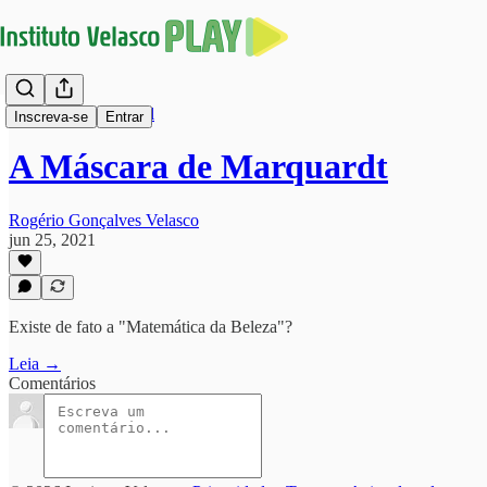
Harmonização Facial
Inscreva-se
Entrar
A Máscara de Marquardt
Rogério Gonçalves Velasco
jun 25, 2021
Existe de fato a "Matemática da Beleza"?
Leia →
Comentários