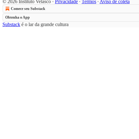
© 2026 Instituto Velasco
·
Privacidade
∙
Termos
∙
Aviso de coleta
Comece seu Substack
Obtenha o App
Substack
é o lar da grande cultura