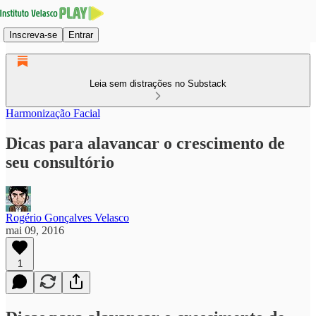
Inscreva-se
Entrar
Leia sem distrações no Substack
Harmonização Facial
Dicas para alavancar o crescimento de
seu consultório
Rogério Gonçalves Velasco
mai 09, 2016
1