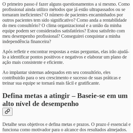
O primeiro passo é fazer alguns questionamentos a si mesmo. Como
profissional ainda utilizo métodos que já estão ultrapassados ou se
tornaram ineficientes? O número de pacientes encaminhados por
outros pacientes tem sido significativo? Como anda a rentabilidade
do meu consultório? O clima organizacional e a união da minha
equipe podem ser considerados satisfatórios? Estou satisfeito com
meu desempenho profissional? Conseguirei conquistar a minha
independência financeira?
Após refletir e encontrar respostas a estas perguntas, elas irão ajudá-
lo a identificar pontos positivos e negativos e elaborar um plano de
ação mais consistente e eficiente.
Ao implantar sistemas adequados em seu consultório, eles
contribuirão para o seu crescimento e sucesso de suas práticas e
treinar sua equipe se tornará mais fácil e gratificante.
Defina metas a atingir – Baseie-se em um
alto nível de desempenho
Detalhe seus objetivos e defina metas e prazos. O prazo é essencial e
funciona como motivador para o alcance dos resultados almejados.