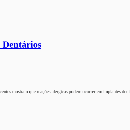
s Dentários
recentes mostram que reações alérgicas podem ocorrer em implantes dentá