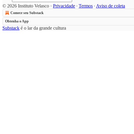
© 2026 Instituto Velasco
·
Privacidade
∙
Termos
∙
Aviso de coleta
Comece seu Substack
Obtenha o App
Substack
é o lar da grande cultura