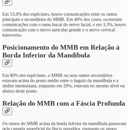
Em 53,6% dos espécimes, houve comunicações entre os ramos
principais e secundários do MMB. Em 40% dos casos, ocorreram
comunicações com o ramo bucal do nervo facial, e em 3,3%, houve
comunicação com o nervo auricular grande e o nervo cervical
transverso.
Posicionamento do MMB em Relação à
Borda Inferior da Mandíbula
Em 80% dos espécimes, o MMB ou seus ramos secundários
estavam acima do ponto médio entre o ângulo da mandíbula e a
sínfise mentoniana, enquanto em 20%, estavam no mesmo nível ou
abaixo deste ponto.
Relação do MMB com a Fáscia Profunda
Os ramos do MMB acima da borda inferior da mandíbula passavam
pela camada superficial da fáscia parotídea, enquanto os ramos