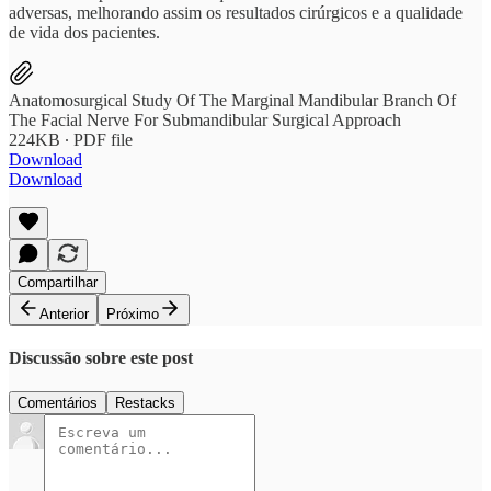
adversas, melhorando assim os resultados cirúrgicos e a qualidade
de vida dos pacientes.
Anatomosurgical Study Of The Marginal Mandibular Branch Of
The Facial Nerve For Submandibular Surgical Approach
224KB ∙ PDF file
Download
Download
Compartilhar
Anterior
Próximo
Discussão sobre este post
Comentários
Restacks