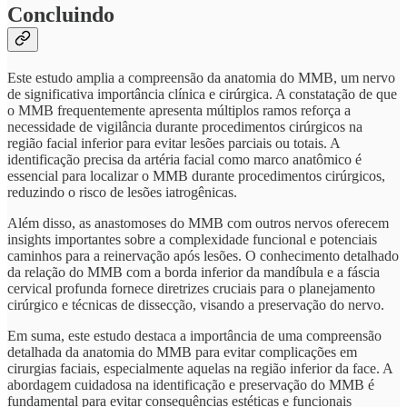
Concluindo
Este estudo amplia a compreensão da anatomia do MMB, um nervo
de significativa importância clínica e cirúrgica. A constatação de que
o MMB frequentemente apresenta múltiplos ramos reforça a
necessidade de vigilância durante procedimentos cirúrgicos na
região facial inferior para evitar lesões parciais ou totais. A
identificação precisa da artéria facial como marco anatômico é
essencial para localizar o MMB durante procedimentos cirúrgicos,
reduzindo o risco de lesões iatrogênicas.
Além disso, as anastomoses do MMB com outros nervos oferecem
insights importantes sobre a complexidade funcional e potenciais
caminhos para a reinervação após lesões. O conhecimento detalhado
da relação do MMB com a borda inferior da mandíbula e a fáscia
cervical profunda fornece diretrizes cruciais para o planejamento
cirúrgico e técnicas de dissecção, visando a preservação do nervo.
Em suma, este estudo destaca a importância de uma compreensão
detalhada da anatomia do MMB para evitar complicações em
cirurgias faciais, especialmente aquelas na região inferior da face. A
abordagem cuidadosa na identificação e preservação do MMB é
fundamental para evitar consequências estéticas e funcionais