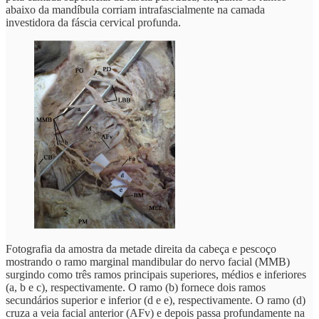
abaixo da mandíbula corriam intrafascialmente na camada
investidora da fáscia cervical profunda.
Fotografia da amostra da metade direita da cabeça e pescoço
mostrando o ramo marginal mandibular do nervo facial (MMB)
surgindo como três ramos principais superiores, médios e inferiores
(a, b e c), respectivamente. O ramo (b) fornece dois ramos
secundários superior e inferior (d e e), respectivamente. O ramo (d)
cruza a veia facial anterior (AFv) e depois passa profundamente na