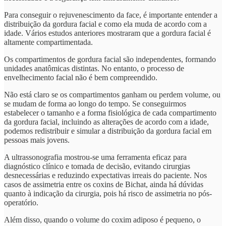
Para conseguir o rejuvenescimento da face, é importante entender a
distribuição da gordura facial e como ela muda de acordo com a
idade. Vários estudos anteriores mostraram que a gordura facial é
altamente compartimentada.
Os compartimentos de gordura facial são independentes, formando
unidades anatômicas distintas. No entanto, o processo de
envelhecimento facial não é bem compreendido.
Não está claro se os compartimentos ganham ou perdem volume, ou
se mudam de forma ao longo do tempo. Se conseguirmos
estabelecer o tamanho e a forma fisiológica de cada compartimento
da gordura facial, incluindo as alterações de acordo com a idade,
podemos redistribuir e simular a distribuição da gordura facial em
pessoas mais jovens.
A ultrassonografia mostrou-se uma ferramenta eficaz para
diagnóstico clínico e tomada de decisão, evitando cirurgias
desnecessárias e reduzindo expectativas irreais do paciente. Nos
casos de assimetria entre os coxins de Bichat, ainda há dúvidas
quanto à indicação da cirurgia, pois há risco de assimetria no pós-
operatório.
Além disso, quando o volume do coxim adiposo é pequeno, o