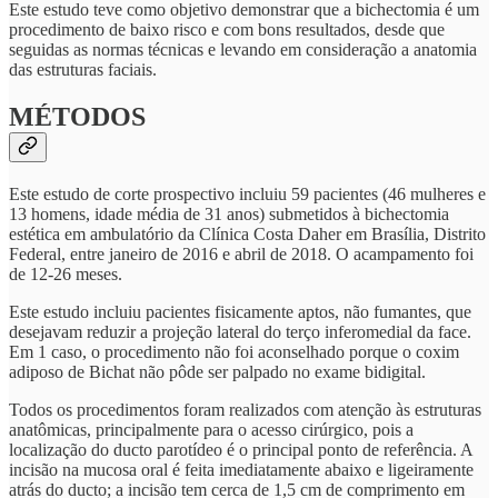
Este estudo teve como objetivo demonstrar que a bichectomia é um
procedimento de baixo risco e com bons resultados, desde que
seguidas as normas técnicas e levando em consideração a anatomia
das estruturas faciais.
MÉTODOS
Este estudo de corte prospectivo incluiu 59 pacientes (46 mulheres e
13 homens, idade média de 31 anos) submetidos à bichectomia
estética em ambulatório da Clínica Costa Daher em Brasília, Distrito
Federal, entre janeiro de 2016 e abril de 2018. O acampamento foi
de 12-26 meses.
Este estudo incluiu pacientes fisicamente aptos, não fumantes, que
desejavam reduzir a projeção lateral do terço inferomedial da face.
Em 1 caso, o procedimento não foi aconselhado porque o coxim
adiposo de Bichat não pôde ser palpado no exame bidigital.
Todos os procedimentos foram realizados com atenção às estruturas
anatômicas, principalmente para o acesso cirúrgico, pois a
localização do ducto parotídeo é o principal ponto de referência. A
incisão na mucosa oral é feita imediatamente abaixo e ligeiramente
atrás do ducto; a incisão tem cerca de 1,5 cm de comprimento em