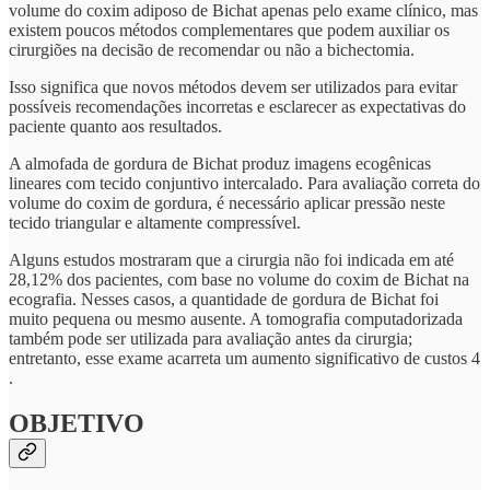
volume do coxim adiposo de Bichat apenas pelo exame clínico, mas
existem poucos métodos complementares que podem auxiliar os
cirurgiões na decisão de recomendar ou não a bichectomia.
Isso significa que novos métodos devem ser utilizados para evitar
possíveis recomendações incorretas e esclarecer as expectativas do
paciente quanto aos resultados.
A almofada de gordura de Bichat produz imagens ecogênicas
lineares com tecido conjuntivo intercalado. Para avaliação correta do
volume do coxim de gordura, é necessário aplicar pressão neste
tecido triangular e altamente compressível.
Alguns estudos mostraram que a cirurgia não foi indicada em até
28,12% dos pacientes, com base no volume do coxim de Bichat na
ecografia. Nesses casos, a quantidade de gordura de Bichat foi
muito pequena ou mesmo ausente. A tomografia computadorizada
também pode ser utilizada para avaliação antes da cirurgia;
entretanto, esse exame acarreta um aumento significativo de custos 4
.
OBJETIVO