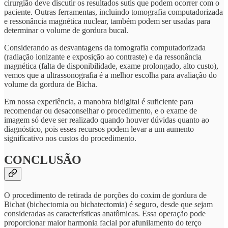
cirurgião deve discutir os resultados sutis que podem ocorrer com o
paciente. Outras ferramentas, incluindo tomografia computadorizada
e ressonância magnética nuclear, também podem ser usadas para
determinar o volume de gordura bucal.
Considerando as desvantagens da tomografia computadorizada
(radiação ionizante e exposição ao contraste) e da ressonância
magnética (falta de disponibilidade, exame prolongado, alto custo),
vemos que a ultrassonografia é a melhor escolha para avaliação do
volume da gordura de Bicha.
Em nossa experiência, a manobra bidigital é suficiente para
recomendar ou desaconselhar o procedimento, e o exame de
imagem só deve ser realizado quando houver dúvidas quanto ao
diagnóstico, pois esses recursos podem levar a um aumento
significativo nos custos do procedimento.
CONCLUSÃO
O procedimento de retirada de porções do coxim de gordura de
Bichat (bichectomia ou bichatectomia) é seguro, desde que sejam
consideradas as características anatômicas. Essa operação pode
proporcionar maior harmonia facial por afunilamento do terço