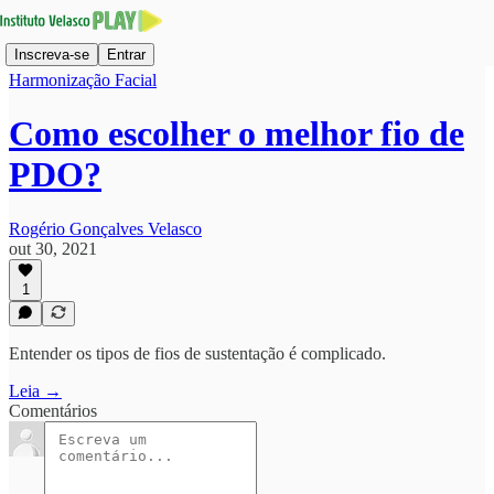
Inscreva-se
Entrar
Harmonização Facial
Como escolher o melhor fio de
PDO?
Rogério Gonçalves Velasco
out 30, 2021
1
Entender os tipos de fios de sustentação é complicado.
Leia →
Comentários