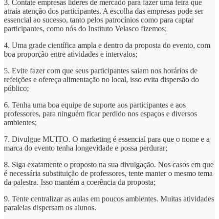
3. Contate empresas líderes de mercado para fazer uma feira que
atraia atenção dos participantes. A escolha das empresas pode ser
essencial ao sucesso, tanto pelos patrocínios como para captar
participantes, como nós do Instituto Velasco fizemos;
4. Uma grade científica ampla e dentro da proposta do evento, com
boa proporção entre atividades e intervalos;
5. Evite fazer com que seus participantes saiam nos horários de
refeições e ofereça alimentação no local, isso evita dispersão do
público;
6. Tenha uma boa equipe de suporte aos participantes e aos
professores, para ninguém ficar perdido nos espaços e diversos
ambientes;
7. Divulgue MUITO. O marketing é essencial para que o nome e a
marca do evento tenha longevidade e possa perdurar;
8. Siga exatamente o proposto na sua divulgação. Nos casos em que
é necessária substituição de professores, tente manter o mesmo tema
da palestra. Isso mantém a coerência da proposta;
9. Tente centralizar as aulas em poucos ambientes. Muitas atividades
paralelas dispersam os alunos.