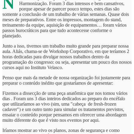
N
Harmonização. Foram 3 dias intensos e bem cansativos,
porque apesar de parecer pouco tempo, estes dias são
somente a conclusão de um trabalho de várias semanas. Quase dois
meses de preparativos. Entre os impressos, montagem do stand,
treinamento da equipe, aquisição de equipamentos… foram vários
passos burocráticos para que tudo acontecesse conforme o
planejado.
Junto a isso, tivemos um trabalho muito grande para preparar nossa
aula. Aliás, chama-se de Workshop Corporativo, em que teríamos 2
horas dedicadas para divulgar nossos trabalhos dentro da
programação do congresso: ou seja, apresentar um pouco dos nossos
cursos aqui no Instituto Velasco.
Penso que mais da metade de nossa organização foi justamente para
preparar o conteúdo inédito que gostaríamos de apresentar:
Fizemos a dissecção de uma peça anatômica que nos tomou vários
dias . Foram uns 3 dias inteiros dedicados ao preparo do encéfalo
que utilizaríamos ao vivo (sim, uma "cabeça de fresh-frozen
cadaver") e um outro tanto para simular os tratamentos previstos,
ensaiar o conteúdo porque pensamos em oferecer uma abordagem
muito diferente do que é visto nos eventos por aqui.
Iríamos mostrar ao vivo os planos, zonas de segurança e como