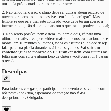
uma aula pré-montada para usar como reserva;
2. Não tendo feito isso, o plano deve ser utilizar algum recurso de
nuvem para ter suas aulas acessíveis em "qualquer lugar". Mas
lembre-se que para usar este conteúdo você deve ter um acesso á
internet rápida, não dá pra contar com o que está disponível no local;
3. Não sendo possível nem o item um, nem o dois, vá para uma
última alternativa: recupere videos mais ou menos correlacionados e
monte, em 10 minutos ou menos, todos os assuntos que você deseja
falar para sua platéia durante as 2 horas seguintes.
Vai sair um
conteúdo igual ao monstro do Dr. Frankenstein
, com suturas mal
feitas mas com sorte e algum jogo de cintura você conseguirá passar
o recado.
Desculpas
Para todos os colegas que participaram do evento e estiveram com
nós nesta (não) aula, esperamos de coração não tê-los
decepcionados. Obrigado.