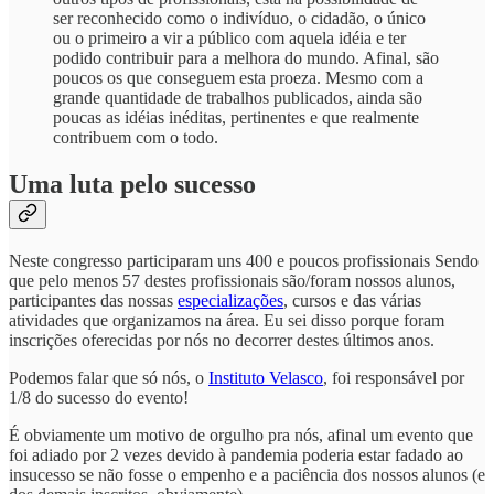
ser reconhecido como o indivíduo, o cidadão, o único
ou o primeiro a vir a público com aquela idéia e ter
podido contribuir para a melhora do mundo. Afinal, são
poucos os que conseguem esta proeza. Mesmo com a
grande quantidade de trabalhos publicados, ainda são
poucas as idéias inéditas, pertinentes e que realmente
contribuem com o todo.
Uma luta pelo sucesso
Neste congresso participaram uns 400 e poucos profissionais Sendo
que pelo menos 57 destes profissionais são/foram nossos alunos,
participantes das nossas
especializações
, cursos e das várias
atividades que organizamos na área. Eu sei disso porque foram
inscrições oferecidas por nós no decorrer destes últimos anos.
Podemos falar que só nós, o
Instituto Velasco
, foi responsável por
1/8 do sucesso do evento!
É obviamente um motivo de orgulho pra nós, afinal um evento que
foi adiado por 2 vezes devido à pandemia poderia estar fadado ao
insucesso se não fosse o empenho e a paciência dos nossos alunos (e