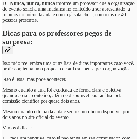
10.
Nunca, nunca, nunca
informe um professor que a organização
do evento solicita uma mudança no conteúdo a ser apresentado, a
minutos do início da aula e com a já sala cheia, com mais de 40
pessoas presentes.
Dicas para os professores pegos de
surpresa:
Isso tudo me lembra uma outra lista de dicas importantes caso você,
professor, tenha uma proposta de aula suspensa pela organização.
Não é usual mas pode acontecer.
Mesmo quando a aula foi explicada de forma clara e objetiva
quando ao seu conteúdo, além de disponível para análise pela
comissão científica por quase dois anos.
Mesmo quando o tema da aula e seu resumo ficou disponível por
dois anos no site oficial do evento.
Vamos à dicas:
1. Traga um pendrive, caso já não tenha em seu computador, com