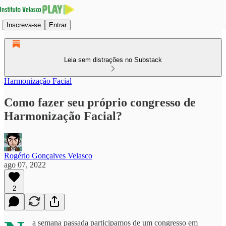
Inscreva-se
Entrar
Leia sem distrações no Substack
Harmonização Facial
Como fazer seu próprio congresso de
Harmonização Facial?
Rogério Gonçalves Velasco
ago 07, 2022
2
a semana passada participamos de um congresso em