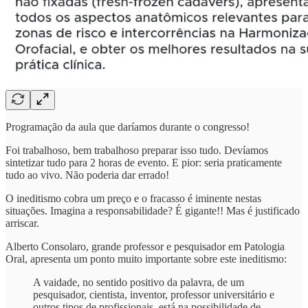
Programação da aula que daríamos durante o congresso!
Foi trabalhoso, bem trabalhoso preparar isso tudo. Devíamos
sintetizar tudo para 2 horas de evento. E pior: seria praticamente
tudo ao vivo. Não poderia dar errado!
O ineditismo cobra um preço e o fracasso é iminente nestas
situações. Imagina a responsabilidade? É gigante!! Mas é justificado
arriscar.
Alberto Consolaro, grande professor e pesquisador em Patologia
Oral, apresenta um ponto muito importante sobre este ineditismo:
A vaidade, no sentido positivo da palavra, de um
pesquisador, cientista, inventor, professor universitário e
outros tipos de profissionais, está na possibilidade de