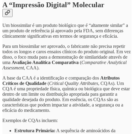
A “Impressão Digital” Molecular
Um biossimilar é um produto biológico que é “altamente similar” a
um produto de referência já aprovado pela FDA, sem diferenças
clinicamente significativas em termos de segurança e eficácia.
Para um biossimilar ser aprovado, o fabricante não precisa repetir
todos os longos e caros ensaios clínicos do produto original. Em vez
disso, o foco muda para a demonstração de similaridade através de
uma
Avaliação Analítica Comparativa
(
Comparative Analytical
Assessment
, CAA).
A base da CAA é a identificação e comparação dos
Atributos
Críticos de Qualidade
(
Critical Quality Attributes
, CQAs). Um
CQA é uma propriedade física, química ou biológica que deve estar
dentro de um limite ou distribuição apropriada para garantir a
qualidade desejada do produto. Em essência, os CQAs são as
características que podem impactar a atividade, a segurança ou a
eficácia do medicamento.
Exemplos de CQAs incluem:
Estrutura Primária:
A sequência de aminoácidos da