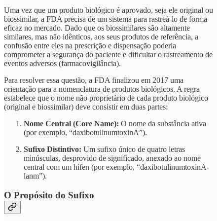
Uma vez que um produto biológico é aprovado, seja ele original ou
biossimilar, a FDA precisa de um sistema para rastreá-lo de forma
eficaz no mercado. Dado que os biossimilares são altamente
similares, mas não idênticos, aos seus produtos de referência, a
confusão entre eles na prescrição e dispensação poderia
comprometer a segurança do paciente e dificultar o rastreamento de
eventos adversos (farmacovigilância).
Para resolver essa questão, a FDA finalizou em 2017 uma
orientação para a nomenclatura de produtos biológicos. A regra
estabelece que o nome não proprietário de cada produto biológico
(original e biossimilar) deve consistir em duas partes:
Nome Central (Core Name):
O nome da substância ativa
(por exemplo, “daxibotulinumtoxinA”).
Sufixo Distintivo:
Um sufixo único de quatro letras
minúsculas, desprovido de significado, anexado ao nome
central com um hífen (por exemplo, “daxibotulinumtoxinA-
lanm”).
O Propósito do Sufixo