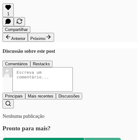
1
Compartilhar
Anterior
Próximo
Discussão sobre este post
Comentários
Restacks
Principais
Mais recentes
Discussões
Nenhuma publicação
Pronto para mais?