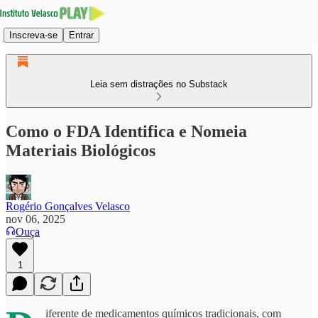
Inscreva-se
Entrar
Leia sem distrações no Substack
Como o FDA Identifica e Nomeia
Materiais Biológicos
Rogério Gonçalves Velasco
nov 06, 2025
Ouça
1
iferente de medicamentos químicos tradicionais, com