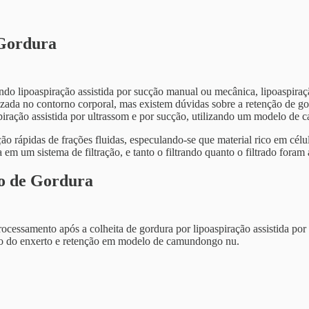
 Gordura
ndo lipoaspiração assistida por sucção manual ou mecânica, lipoaspiraç
tilizada no contorno corporal, mas existem dúvidas sobre a retenção de 
piração assistida por ultrassom e por sucção, utilizando um modelo de 
o rápidas de frações fluidas, especulando-se que material rico em célul
da em um sistema de filtração, e tanto o filtrando quanto o filtrado fo
o de Gordura
ocessamento após a colheita de gordura por lipoaspiração assistida por
ão do enxerto e retenção em modelo de camundongo nu.