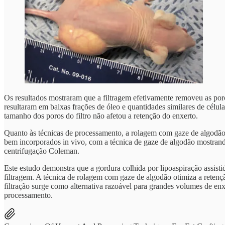
Os resultados mostraram que a filtragem efetivamente removeu as porç
resultaram em baixas frações de óleo e quantidades similares de célul
tamanho dos poros do filtro não afetou a retenção do enxerto.
Quanto às técnicas de processamento, a rolagem com gaze de algodão p
bem incorporados in vivo, com a técnica de gaze de algodão mostrand
centrifugação Coleman.
Este estudo demonstra que a gordura colhida por lipoaspiração assisti
filtragem. A técnica de rolagem com gaze de algodão otimiza a retençã
filtração surge como alternativa razoável para grandes volumes de enx
processamento.