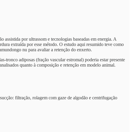
ão assistida por ultrassom e tecnologias baseadas em energia. A
gordura extraída por esse método. O estudo aqui resumido teve como
camundongo nu para avaliar a retenção do enxerto.
as-tronco adiposas (fração vascular estromal) poderia estar presente
ram analisados quanto à composição e retenção em modelo animal.
 sucção: filtração, rolagem com gaze de algodão e centrifugação