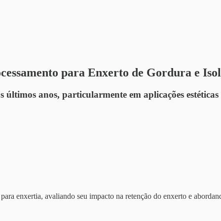
cessamento para Enxerto de Gordura e Iso
últimos anos, particularmente em aplicações estéticas 
 para enxertia, avaliando seu impacto na retenção do enxerto e aborda