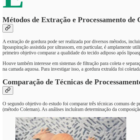
Métodos de Extração e Processamento de
A extração de gordura pode ser realizada por diversos métodos, inclui
lipoaspiração assistida por ultrassom, em particular, é amplamente u
primeiro objetivo comparar a qualidade do tecido adiposo após lipoas
Houve também interesse em sistemas de filtração para coleta e separaçã
na camada aquosa. Para investigar isso, a gordura extraída foi coleta
Comparação de Técnicas de Processament
O segundo objetivo do estudo foi comparar três técnicas comuns de pr
(método Coleman). As análises incluíram determinação da composiç