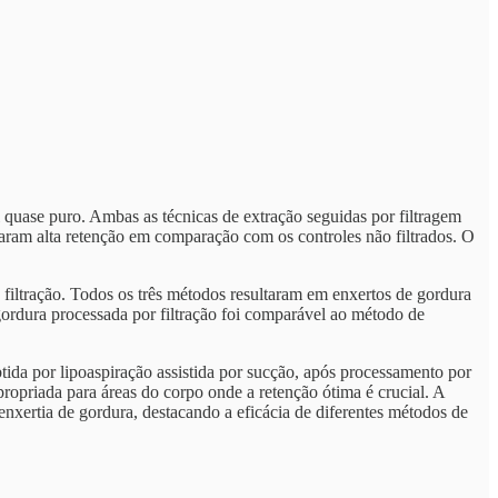
 quase puro. Ambas as técnicas de extração seguidas por filtragem
traram alta retenção em comparação com os controles não filtrados. O
filtração. Todos os três métodos resultaram em enxertos de gordura
ordura processada por filtração foi comparável ao método de
tida por lipoaspiração assistida por sucção, após processamento por
ropriada para áreas do corpo onde a retenção ótima é crucial. A
enxertia de gordura, destacando a eficácia de diferentes métodos de