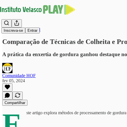
Harmonização Facial
Inscreva-se
Entrar
Comparação de Técnicas de Colheita e Pro
A prática da enxertia de gordura ganhou destaque nos 
Comunidade HOF
fev 05, 2024
Compartilhar
E
ste artigo explora métodos de processamento de gordura