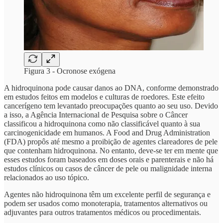
Figura 3 - Ocronose exógena
A hidroquinona pode causar danos ao DNA, conforme demonstrado
em estudos feitos em modelos e culturas de roedores. Este efeito
cancerígeno tem levantado preocupações quanto ao seu uso. Devido
a isso, a Agência Internacional de Pesquisa sobre o Câncer
classificou a hidroquinona como não classificável quanto à sua
carcinogenicidade em humanos. A Food and Drug Administration
(FDA) propôs até mesmo a proibição de agentes clareadores de pele
que contenham hidroquinona. No entanto, deve-se ter em mente que
esses estudos foram baseados em doses orais e parenterais e não há
estudos clínicos ou casos de câncer de pele ou malignidade interna
relacionados ao uso tópico.
Agentes não hidroquinona têm um excelente perfil de segurança e
podem ser usados como monoterapia, tratamentos alternativos ou
adjuvantes para outros tratamentos médicos ou procedimentais.