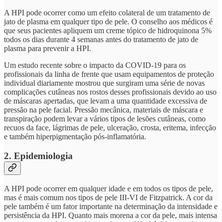
A HPI pode ocorrer como um efeito colateral de um tratamento de
jato de plasma em qualquer tipo de pele. O conselho aos médicos é
que seus pacientes apliquem um creme tópico de hidroquinona 5%
todos os dias durante 4 semanas antes do tratamento de jato de
plasma para prevenir a HPI.
Um estudo recente sobre o impacto da COVID-19 para os
profissionais da linha de frente que usam equipamentos de proteção
individual diariamente mostrou que surgiram uma série de novas
complicações cutâneas nos rostos desses profissionais devido ao uso
de máscaras apertadas, que levam a uma quantidade excessiva de
pressão na pele facial. Pressão mecânica, materiais de máscara e
transpiração podem levar a vários tipos de lesões cutâneas, como
recuos da face, lágrimas de pele, ulceração, crosta, eritema, infecção
e também hiperpigmentação pós-inflamatória.
2. Epidemiologia
A HPI pode ocorrer em qualquer idade e em todos os tipos de pele,
mas é mais comum nos tipos de pele III-VI de Fitzpatrick. A cor da
pele também é um fator importante na determinação da intensidade e
persistência da HPI. Quanto mais morena a cor da pele, mais intensa