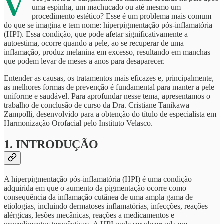
V
uma espinha, um machucado ou até mesmo um
procedimento estético? Esse é um problema mais comum
do que se imagina e tem nome: hiperpigmentação pós-inflamatória
(HPI). Essa condição, que pode afetar significativamente a
autoestima, ocorre quando a pele, ao se recuperar de uma
inflamação, produz melanina em excesso, resultando em manchas
que podem levar de meses a anos para desaparecer.
Entender as causas, os tratamentos mais eficazes e, principalmente,
as melhores formas de prevenção é fundamental para manter a pele
uniforme e saudável. Para aprofundar nesse tema, apresentamos o
trabalho de conclusão de curso da Dra. Cristiane Tanikawa
Zampolli, desenvolvido para a obtenção do título de especialista em
Harmonização Orofacial pelo Instituto Velasco.
1. INTRODUÇÃO
A hiperpigmentação pós-inflamatória (HPI) é uma condição
adquirida em que o aumento da pigmentação ocorre como
consequência da inflamação cutânea de uma ampla gama de
etiologias, incluindo dermatoses inflamatórias, infecções, reações
alérgicas, lesões mecânicas, reações a medicamentos e