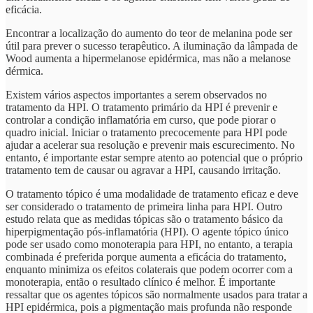
eficácia.
Encontrar a localização do aumento do teor de melanina pode ser
útil para prever o sucesso terapêutico. A iluminação da lâmpada de
Wood aumenta a hipermelanose epidérmica, mas não a melanose
dérmica.
Existem vários aspectos importantes a serem observados no
tratamento da HPI. O tratamento primário da HPI é prevenir e
controlar a condição inflamatória em curso, que pode piorar o
quadro inicial. Iniciar o tratamento precocemente para HPI pode
ajudar a acelerar sua resolução e prevenir mais escurecimento. No
entanto, é importante estar sempre atento ao potencial que o próprio
tratamento tem de causar ou agravar a HPI, causando irritação.
O tratamento tópico é uma modalidade de tratamento eficaz e deve
ser considerado o tratamento de primeira linha para HPI. Outro
estudo relata que as medidas tópicas são o tratamento básico da
hiperpigmentação pós-inflamatória (HPI). O agente tópico único
pode ser usado como monoterapia para HPI, no entanto, a terapia
combinada é preferida porque aumenta a eficácia do tratamento,
enquanto minimiza os efeitos colaterais que podem ocorrer com a
monoterapia, então o resultado clínico é melhor. É importante
ressaltar que os agentes tópicos são normalmente usados para tratar a
HPI epidérmica, pois a pigmentação mais profunda não responde