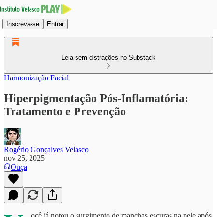
Inscreva-se
Entrar
Leia sem distrações no Substack
Harmonização Facial
Hiperpigmentação Pós-Inflamatória:
Tratamento e Prevenção
Rogério Gonçalves Velasco
nov 25, 2025
Ouça
ocê já notou o surgimento de manchas escuras na pele após