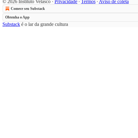
© 2026 Instituto Velasco
·
Privacidade
∙
Termos
∙
Aviso de coleta
Comece seu Substack
Obtenha o App
Substack
é o lar da grande cultura