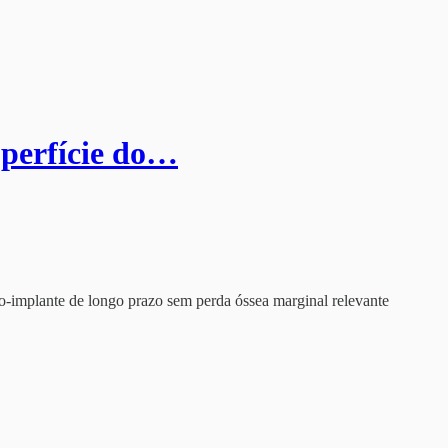
uperfície do…
sso-implante de longo prazo sem perda óssea marginal relevante