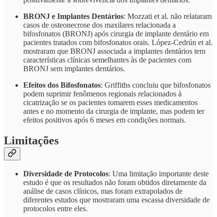
BRONJ e Implantes Dentários
: Mozzati et al. não relataram
casos de osteonecrose dos maxilares relacionada a
bifosfonatos (BRONJ) após cirurgia de implante dentário em
pacientes tratados com bifosfonatos orais. López-Cedrún et al.
mostraram que BRONJ associada a implantes dentários tem
características clínicas semelhantes às de pacientes com
BRONJ sem implantes dentários.
Efeitos dos Bifosfonatos
: Griffiths concluiu que bifosfonatos
podem suprimir fenômenos regionais relacionados à
cicatrização se os pacientes tomarem esses medicamentos
antes e no momento da cirurgia de implante, mas podem ter
efeitos positivos após 6 meses em condições normais.
Limitações
Diversidade de Protocolos
: Uma limitação importante deste
estudo é que os resultados não foram obtidos diretamente da
análise de casos clínicos, mas foram extrapolados de
diferentes estudos que mostraram uma escassa diversidade de
protocolos entre eles.