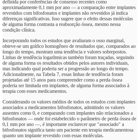
definida por conferências de consenso recentes como
aproximadamente 0,1 mm por ano — a comparação entre implantes
revestidos com bifosfonatos e implantes não revestidos já indica
diferenças significativas. Isso sugere que o efeito dessas moléculas
de alguma forma contrasta a reabsorção óssea, mesmo nessa
condição clínica.
Incorporando todos os estudos que avaliaram o osso marginal,
obteve-se um gráfico homogêneo de resultados que, comparados ao
longo do tempo, mostram uma tendência e valores sobrepostos.
Linhas de tendência logarítmicas também foram traçadas, seguindo
de alguma forma os resultados obtidos pelos autores individuais,
mas indicando qual poderia ser a progressão ao longo do tempo.
Adicionalmente, na Tabela 7, essas linhas de tendência foram
projetadas até 15 anos para compreender como a perda óssea
poderia ser limitada em implantes, de alguma forma associados à
terapia com esses medicamentos.
Considerando os valores médios de todos os estudos com implantes
associados a medicamentos bifosfonatos, admitindo os valores
ausentes como 0, e comparando com implantes não relacionados a
bifosfonatos — onde foi estabelecido o parâmetro de perda óssea de
0,1 mm por ano —, é importante esclarecer que "associado" a
bifosfonatos significa tanto um paciente em terapia medicamentosa
quanto um implante revestido com essas moléculas.