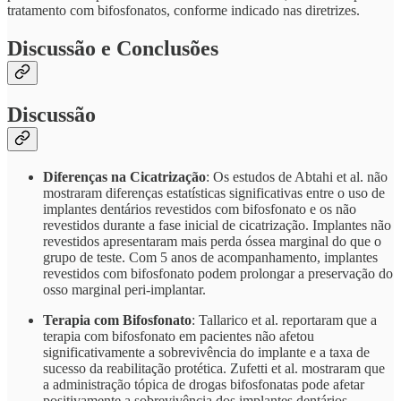
tratamento com bifosfonatos, conforme indicado nas diretrizes.
Discussão e Conclusões
Discussão
Diferenças na Cicatrização
: Os estudos de Abtahi et al. não
mostraram diferenças estatísticas significativas entre o uso de
implantes dentários revestidos com bifosfonato e os não
revestidos durante a fase inicial de cicatrização. Implantes não
revestidos apresentaram mais perda óssea marginal do que o
grupo de teste. Com 5 anos de acompanhamento, implantes
revestidos com bifosfonato podem prolongar a preservação do
osso marginal peri-implantar.
Terapia com Bifosfonato
: Tallarico et al. reportaram que a
terapia com bifosfonato em pacientes não afetou
significativamente a sobrevivência do implante e a taxa de
sucesso da reabilitação protética. Zufetti et al. mostraram que
a administração tópica de drogas bifosfonatas pode afetar
positivamente a sobrevivência dos implantes dentários.