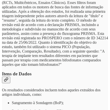
(RCTs, Multicêntricos, Ensaios Clínicos). Esses filtros foram
aplicados em todos os motores de busca das fontes de informação
utilizadas. Após a obtenção dos estudos, foi realizada uma primeira
triagem independente pelos autores através da leitura de "título" e
"resumo", seguida da leitura do texto completo. O método de
revisão está de acordo com a declaração PRISMA, incluindo a
metodologia e subdivisão no manuscrito de acordo com seus
parâmetros, assim como a presença do fluxograma PRISMA. Esta
revisão está registrada no PROSPERO com o número de ID 342214
na data de 25/06/2022. Quanto à identificação do objetivo do
estudo, também foi utilizado o sistema PICO (População,
Intervenção, Comparação, Resultado), com a seguinte questão: "A
terapia de implante tem resultados diferentes em pacientes que
passam por terapia com medicamentos bifosfonatos comparados
àqueles que não tomam bifosfonatos?"
Itens de Dados
Os resultados considerados incluem todos aqueles extraídos dos
artigos individuais, como:
Sangramento à Sondagem (BoP);