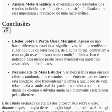
Análise Meta-Analítica
: A diversidade dos resultados dos
estudos individuais e a falta de superposição facilitada entre
eles impediram a realização de uma meta-análise.
Conclusões
Efeitos Sobre a Perda Óssea Marginal
: Apesar de não
haver diferenças estatísticas significativas, há uma tendência
sugerindo que os bifosfonatos, de alguma forma, contrariam a
reabsorção óssea, mesmo nessa condição clínica. Isso é
indicado pela menor perda óssea marginal em implantes
associados a bifosfonatos.
Necessidade de Mais Estudos
: São necessários mais ensaios
clínicos randomizados e estudos multicêntricos para esclarecer
esta condição, que frequentemente limita a qualidade de vida
relacionada à saúde oral dos pacientes e coloca o clínico
diante de dilemas e dúvidas ainda não totalmente esclarecidas
pelas diretrizes.
Este estudo esclarece os efeitos dos bifosfonatos sobre o osso,
durante e após a terapia de reabilitação implante-protética. A cirurgia