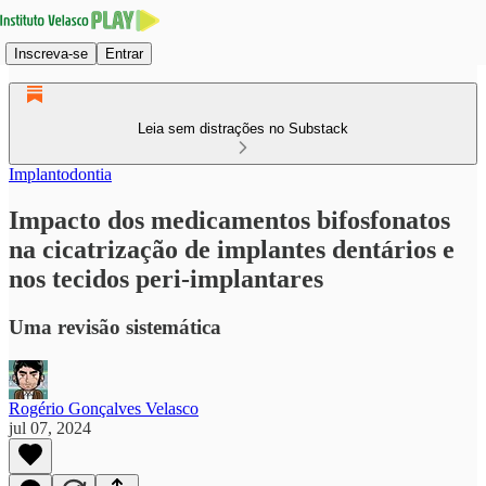
Inscreva-se
Entrar
Leia sem distrações no Substack
Implantodontia
Impacto dos medicamentos bifosfonatos
na cicatrização de implantes dentários e
nos tecidos peri-implantares
Uma revisão sistemática
Rogério Gonçalves Velasco
jul 07, 2024