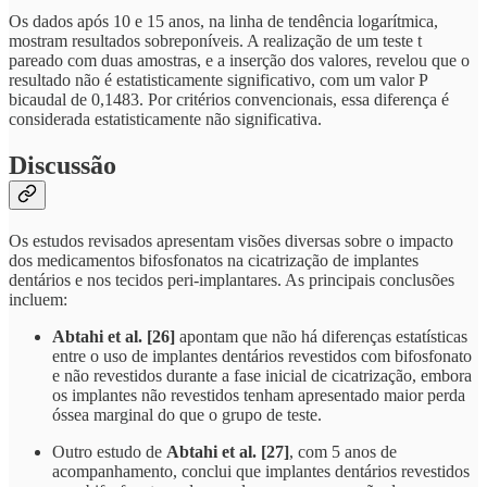
Os dados após 10 e 15 anos, na linha de tendência logarítmica,
mostram resultados sobreponíveis. A realização de um teste t
pareado com duas amostras, e a inserção dos valores, revelou que o
resultado não é estatisticamente significativo, com um valor P
bicaudal de 0,1483. Por critérios convencionais, essa diferença é
considerada estatisticamente não significativa.
Discussão
Os estudos revisados apresentam visões diversas sobre o impacto
dos medicamentos bifosfonatos na cicatrização de implantes
dentários e nos tecidos peri-implantares. As principais conclusões
incluem:
Abtahi et al. [26]
apontam que não há diferenças estatísticas
entre o uso de implantes dentários revestidos com bifosfonato
e não revestidos durante a fase inicial de cicatrização, embora
os implantes não revestidos tenham apresentado maior perda
óssea marginal do que o grupo de teste.
Outro estudo de
Abtahi et al. [27]
, com 5 anos de
acompanhamento, conclui que implantes dentários revestidos