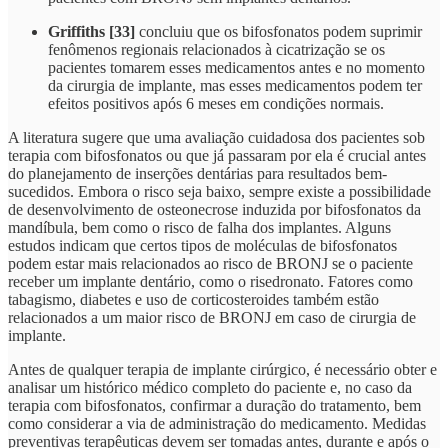
Griffiths [33]
concluiu que os bifosfonatos podem suprimir
fenômenos regionais relacionados à cicatrização se os
pacientes tomarem esses medicamentos antes e no momento
da cirurgia de implante, mas esses medicamentos podem ter
efeitos positivos após 6 meses em condições normais.
A literatura sugere que uma avaliação cuidadosa dos pacientes sob
terapia com bifosfonatos ou que já passaram por ela é crucial antes
do planejamento de inserções dentárias para resultados bem-
sucedidos. Embora o risco seja baixo, sempre existe a possibilidade
de desenvolvimento de osteonecrose induzida por bifosfonatos da
mandíbula, bem como o risco de falha dos implantes. Alguns
estudos indicam que certos tipos de moléculas de bifosfonatos
podem estar mais relacionados ao risco de BRONJ se o paciente
receber um implante dentário, como o risedronato. Fatores como
tabagismo, diabetes e uso de corticosteroides também estão
relacionados a um maior risco de BRONJ em caso de cirurgia de
implante.
Antes de qualquer terapia de implante cirúrgico, é necessário obter e
analisar um histórico médico completo do paciente e, no caso da
terapia com bifosfonatos, confirmar a duração do tratamento, bem
como considerar a via de administração do medicamento. Medidas
preventivas terapêuticas devem ser tomadas antes, durante e após o