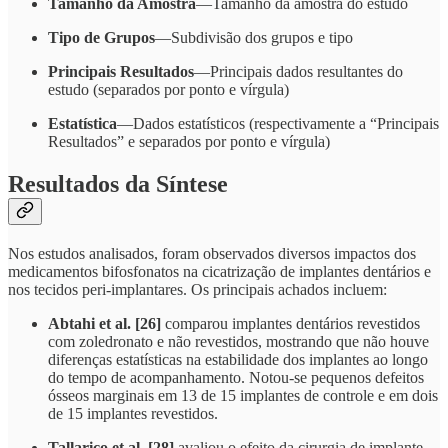
Tamanho da Amostra
—Tamanho da amostra do estudo
Tipo de Grupos
—Subdivisão dos grupos e tipo
Principais Resultados
—Principais dados resultantes do
estudo (separados por ponto e vírgula)
Estatística
—Dados estatísticos (respectivamente a “Principais
Resultados” e separados por ponto e vírgula)
Resultados da Síntese
Nos estudos analisados, foram observados diversos impactos dos
medicamentos bifosfonatos na cicatrização de implantes dentários e
nos tecidos peri-implantares. Os principais achados incluem:
Abtahi et al. [26]
comparou implantes dentários revestidos
com zoledronato e não revestidos, mostrando que não houve
diferenças estatísticas na estabilidade dos implantes ao longo
do tempo de acompanhamento. Notou-se pequenos defeitos
ósseos marginais em 13 de 15 implantes de controle e em dois
de 15 implantes revestidos.
Tallarico et al. [28]
avaliou o efeito da cirurgia de implante