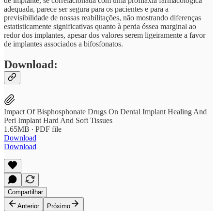
de implante, se correlacionada com uma profilaxia farmacológica
adequada, parece ser segura para os pacientes e para a
previsibilidade de nossas reabilitações, não mostrando diferenças
estatisticamente significativas quanto à perda óssea marginal ao
redor dos implantes, apesar dos valores serem ligeiramente a favor
de implantes associados a bifosfonatos.
Download:
Impact Of Bisphosphonate Drugs On Dental Implant Healing And
Peri Implant Hard And Soft Tissues
1.65MB ∙ PDF file
Download
Download
Compartilhar
Anterior
Próximo