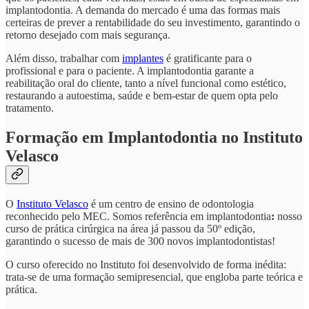
implantodontia. A demanda do mercado é uma das formas mais
certeiras de prever a rentabilidade do seu investimento, garantindo o
retorno desejado com mais segurança.
Além disso, trabalhar com
implantes
é gratificante para o
profissional e para o paciente. A implantodontia garante a
reabilitação oral do cliente, tanto a nível funcional como estético,
restaurando a autoestima, saúde e bem-estar de quem opta pelo
tratamento.
Formação em Implantodontia no Instituto
Velasco
O
Instituto Velasco
é um centro de ensino de odontologia
reconhecido pelo MEC. Somos referência em implantodontia
:
nosso
curso de prática cirúrgica na área já passou da 50º edição,
garantindo o sucesso de mais de 300 novos implantodontistas!
O curso oferecido no Instituto foi desenvolvido de forma inédita:
trata-se de uma formação semipresencial, que engloba parte teórica e
prática.