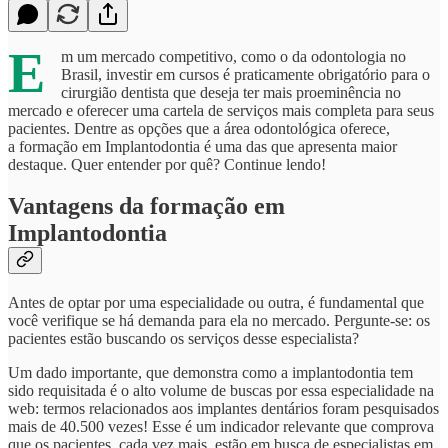
E
m um mercado competitivo, como o da odontologia no
Brasil, investir em cursos é praticamente obrigatório para o
cirurgião dentista que deseja ter mais proeminência no
mercado e oferecer uma cartela de serviços mais completa para seus
pacientes. Dentre as opções que a área odontológica oferece,
a formação em Implantodontia é uma das que apresenta maior
destaque. Quer entender por quê? Continue lendo!
Vantagens da formação em
Implantodontia
Antes de optar por uma especialidade ou outra, é fundamental que
você verifique se há demanda para ela no mercado. Pergunte-se: os
pacientes estão buscando os serviços desse especialista?
Um dado importante, que demonstra como a implantodontia tem
sido requisitada é o alto volume de buscas por essa especialidade na
web: termos relacionados aos implantes dentários foram pesquisados
mais de 40.500 vezes! Esse é um indicador relevante que comprova
que os pacientes, cada vez mais, estão em busca de especialistas em