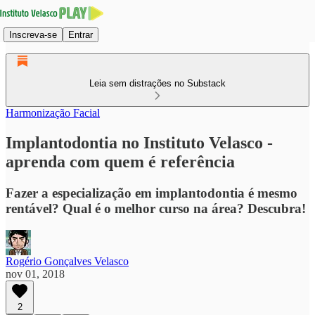
Inscreva-se
Entrar
Leia sem distrações no Substack
Harmonização Facial
Implantodontia no Instituto Velasco -
aprenda com quem é referência
Fazer a especialização em implantodontia é mesmo
rentável? Qual é o melhor curso na área? Descubra!
Rogério Gonçalves Velasco
nov 01, 2018
2