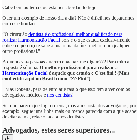
Cabe bem ao tema que estamos abordando hoje.
Quer um exemplo de nosso dia a dia? Não é difícil nos depararmos
com este bordão:
“O cirurgião
dentista é o profissional melhor qualificado para
realizar Harmonização Facial
pois é o que estuda exclusivamente
cabeça e pescoço e sabe a anatomia da área melhor que qualquer
outro profissional."
A quem estas pessoas querem enganar, me digam??? Para mim a
resposta é só uma:
O melhor profissional para realizar a
Harmonização Facial
é aquele que estuda e C'est fini ! (Mais
conhecido aqui no Brasil como “Zé Fini”)
- Mas Roberta, para de enrolar e fala o que isso tem a ver com os
advogados, médicos e
nós dentistas
!
Sei que parece que fugi do tema, mas a resposta dos advogados, por
exemplo, segue uma linha mais ou menos parecida com a que acabei
de citar acima, relacionada a nós dentistas.
Advogados, estes seres superiores...