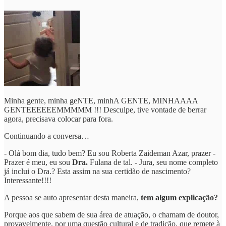
Minha gente, minha geNTE, minhA GENTE, MINHAAAA
GENTEEEEEEMMMMM !!! Desculpe, tive vontade de berrar
agora, precisava colocar para fora.
Continuando a conversa…
- Olá bom dia, tudo bem? Eu sou Roberta Zaideman Azar, prazer -
Prazer é meu, eu sou
Dra.
Fulana de tal. - Jura, seu nome completo
já inclui o Dra.? Esta assim na sua certidão de nascimento?
Interessante!!!!
A pessoa se auto apresentar desta maneira,
tem algum explicação?
Porque aos que sabem de sua área de atuação, o chamam de doutor,
provavelmente, por uma questão cultural e de tradição, que remete à