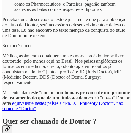
como os Pharmaceuticos, e Parteiras, pagarão tambem
as despezas feitas com os respectivos diplomas.
Perceba que a descrição do texto é justamente que para a obtenção
do título de Doutor, será necessário o desenvolvimento e defesa de
uma tese. Eu não encontro no texto menção de conquista do título
de Doutor por excelência.
Sem acréscimos…
Médico, assim como qualquer simples mortal só é doutor se tiver
doutorado, pelo menos aqui no Brasil. Nos países anglófonos os
formados em medicina, direito, odontologia entre outros já
conquistam o "doutor" junto à profissão: JD (Juris Doctor), MD
(Medicine Doctor), DDS (Doctor of Dental Surgery)
respectivamente.
Mas entendam este "doutor"
muito mais proximo de um pronome
de tratamento do que de um título acadêmico
. O "nosso" Doutor
seria
equivalente nestes países a "Ph.D. - Philosofy Doctor", não
somente "Doctor"
Quer ser chamado de Doutor ?