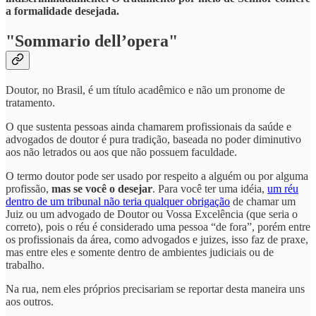
a formalidade desejada.
"Sommario dell’opera"
Doutor, no Brasil, é um título acadêmico e não um pronome de
tratamento.
O que sustenta pessoas ainda chamarem profissionais da saúde e
advogados de doutor é pura tradição, baseada no poder diminutivo
aos não letrados ou aos que não possuem faculdade.
O termo doutor pode ser usado por respeito a alguém ou por alguma
profissão,
mas se você o desejar
. Para você ter uma idéia,
um réu
dentro de um tribunal não teria qualquer obrigação
de chamar um
Juiz ou um advogado de Doutor ou Vossa Excelência (que seria o
correto), pois o réu é considerado uma pessoa “de fora”, porém entre
os profissionais da área, como advogados e juizes, isso faz de praxe,
mas entre eles e somente dentro de ambientes judiciais ou de
trabalho.
Na rua, nem eles próprios precisariam se reportar desta maneira uns
aos outros.