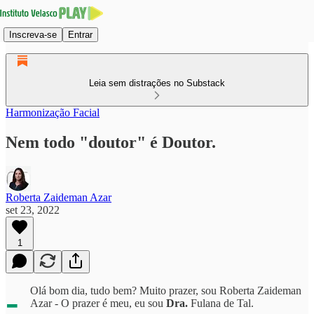
Inscreva-se
Entrar
Leia sem distrações no Substack
Harmonização Facial
Nem todo "doutor" é Doutor.
Roberta Zaideman Azar
set 23, 2022
1
-
Olá bom dia, tudo bem? Muito prazer, sou Roberta Zaideman
Azar - O prazer é meu, eu sou
Dra.
Fulana de Tal.