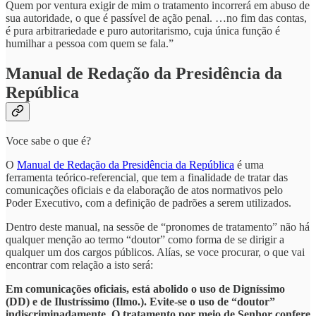
Quem por ventura exigir de mim o tratamento incorrerá em abuso de
sua autoridade, o que é passível de ação penal. …no fim das contas,
é pura arbitrariedade e puro autoritarismo, cuja única função é
humilhar a pessoa com quem se fala.”
Manual de Redação da Presidência da
República
Voce sabe o que é?
O
Manual de Redação da Presidência da República
é uma
ferramenta teórico-referencial, que tem a finalidade de tratar das
comunicações oficiais e da elaboração de atos normativos pelo
Poder Executivo, com a definição de padrões a serem utilizados.
Dentro deste manual, na sessõe de “pronomes de tratamento” não há
qualquer menção ao termo “doutor” como forma de se dirigir a
qualquer um dos cargos públicos. Alías, se voce procurar, o que vai
encontrar com relação a isto será:
Em comunicações oficiais, está abolido o uso de Digníssimo
(DD) e de Ilustríssimo (Ilmo.). Evite-se o uso de “doutor”
indiscriminadamente. O tratamento por meio de Senhor confere