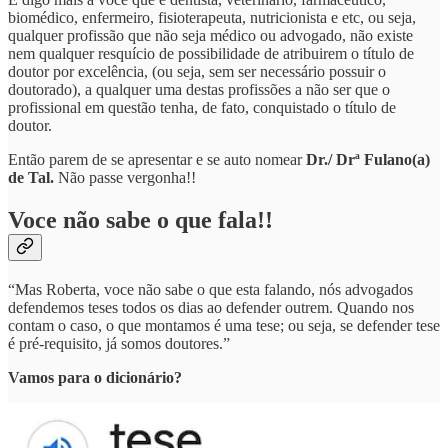
biomédico, enfermeiro, fisioterapeuta, nutricionista e etc, ou seja,
qualquer profissão que não seja médico ou advogado, não existe
nem qualquer resquício de possibilidade de atribuirem o título de
doutor por excelência, (ou seja, sem ser necessário possuir o
doutorado), a qualquer uma destas profissões a não ser que o
profissional em questão tenha, de fato, conquistado o título de
doutor.
Então parem de se apresentar e se auto nomear
Dr./ Drª Fulano(a)
de Tal.
Não passe vergonha!!
Voce não sabe o que fala!!
“Mas Roberta, voce não sabe o que esta falando, nós advogados
defendemos teses todos os dias ao defender outrem. Quando nos
contam o caso, o que montamos é uma tese; ou seja, se defender tese
é pré-requisito, já somos doutores.”
Vamos para o dicionário?