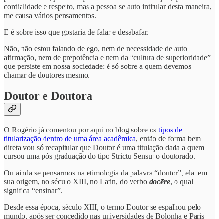
cordialidade e respeito, mas a pessoa se auto intitular desta maneira,
me causa vários pensamentos.
E é sobre isso que gostaria de falar e desabafar.
Não, não estou falando de ego, nem de necessidade de auto
afirmação, nem de prepotência e nem da “cultura de superioridade”
que persiste em nossa sociedade: é só sobre a quem devemos
chamar de doutores mesmo.
Doutor e Doutora
O Rogério já comentou por aqui no blog sobre os
tipos de
titularização dentro de uma área acadêmica
, então de forma bem
direta vou só recapitular que Doutor é uma titulação dada a quem
cursou uma pós graduação do tipo Strictu Sensu: o doutorado.
Ou ainda se pensarmos na etimologia da palavra “doutor”, ela tem
sua origem, no século XIII, no Latin, do verbo
docēre
, o qual
significa “ensinar”.
Desde essa época, século XIII, o termo Doutor se espalhou pelo
mundo, após ser concedido nas universidades de Bolonha e Paris