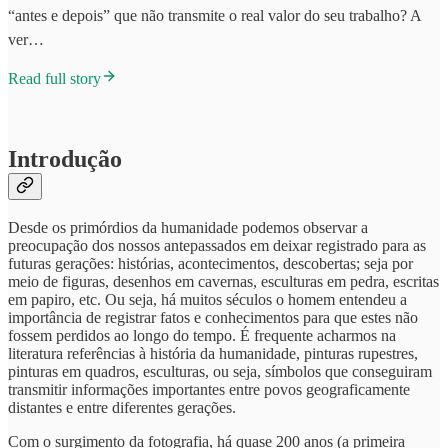
“antes e depois” que não transmite o real valor do seu trabalho? A
ver…
Read full story
I
ntrodução
Desde os primórdios da humanidade podemos observar a
preocupação dos nossos antepassados em deixar registrado para as
futuras gerações: histórias, acontecimentos, descobertas; seja por
meio de figuras, desenhos em cavernas, esculturas em pedra, escritas
em papiro, etc. Ou seja, há muitos séculos o homem entendeu a
importância de registrar fatos e conhecimentos para que estes não
fossem perdidos ao longo do tempo. É frequente acharmos na
literatura referências à história da humanidade, pinturas rupestres,
pinturas em quadros, esculturas, ou seja, símbolos que conseguiram
transmitir informações importantes entre povos geograficamente
distantes e entre diferentes gerações.
Com o surgimento da fotografia, há quase 200 anos (a primeira