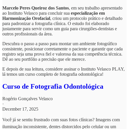
Marcelo Peres Queiroz dos Santos
, em seu trabalho apresentado
ao Instituto Velasco para concluir sua
especialização em
Harmonização Orofacial
, criou um protocolo prático e detalhado
para padronizar a fotografia clínica. O estudo foi elaborado
justamente para servir como um guia para cirurgiões-dentistas e
outros profissionais da área.
Descubra o passo a passo para montar um ambiente fotográfico
consistente, posicionar corretamente o paciente e garantir que cada
registro seja uma prova fiel e valorosa da sua competência técnica.
Dê ao seu portfólio a precisão que ele merece.
E depois de sua leitura, considere assinar o Instituto Velasco PLAY,
lá temos um curso completo de fotografia odontológica!
Curso de Fotografia Odontológica
Rogério Gonçalves Velasco
·
December 17, 2025
Você já se sentiu frustrado com suas fotos clínicas? Imagens com
iluminação inconsistente, dentes distorcidos pelo celular ou um