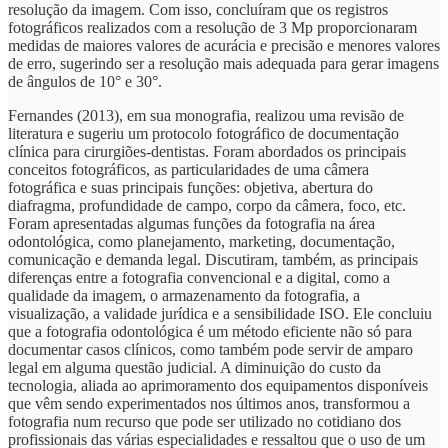
resolução da imagem. Com isso, concluíram que os registros
fotográficos realizados com a resolução de 3 Mp proporcionaram
medidas de maiores valores de acurácia e precisão e menores valores
de erro, sugerindo ser a resolução mais adequada para gerar imagens
de ângulos de 10° e 30°.
Fernandes (2013), em sua monografia, realizou uma revisão de
literatura e sugeriu um protocolo fotográfico de documentação
clínica para cirurgiões-dentistas. Foram abordados os principais
conceitos fotográficos, as particularidades de uma câmera
fotográfica e suas principais funções: objetiva, abertura do
diafragma, profundidade de campo, corpo da câmera, foco, etc.
Foram apresentadas algumas funções da fotografia na área
odontológica, como planejamento, marketing, documentação,
comunicação e demanda legal. Discutiram, também, as principais
diferenças entre a fotografia convencional e a digital, como a
qualidade da imagem, o armazenamento da fotografia, a
visualização, a validade jurídica e a sensibilidade ISO. Ele concluiu
que a fotografia odontológica é um método eficiente não só para
documentar casos clínicos, como também pode servir de amparo
legal em alguma questão judicial. A diminuição do custo da
tecnologia, aliada ao aprimoramento dos equipamentos disponíveis
que vêm sendo experimentados nos últimos anos, transformou a
fotografia num recurso que pode ser utilizado no cotidiano dos
profissionais das várias especialidades e ressaltou que o uso de um