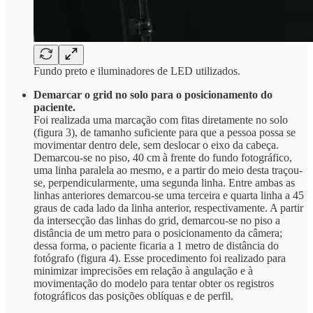
Fundo preto e iluminadores de LED utilizados.
Demarcar o grid no solo para o posicionamento do
paciente.
Foi realizada uma marcação com fitas diretamente no solo
(figura 3), de tamanho suficiente para que a pessoa possa se
movimentar dentro dele, sem deslocar o eixo da cabeça.
Demarcou-se no piso, 40 cm à frente do fundo fotográfico,
uma linha paralela ao mesmo, e a partir do meio desta traçou-
se, perpendicularmente, uma segunda linha. Entre ambas as
linhas anteriores demarcou-se uma terceira e quarta linha a 45
graus de cada lado da linha anterior, respectivamente. A partir
da intersecção das linhas do grid, demarcou-se no piso a
distância de um metro para o posicionamento da câmera;
dessa forma, o paciente ficaria a 1 metro de distância do
fotógrafo (figura 4). Esse procedimento foi realizado para
minimizar imprecisões em relação à angulação e à
movimentação do modelo para tentar obter os registros
fotográficos das posições oblíquas e de perfil.