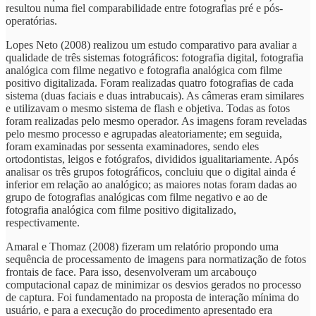
resultou numa fiel comparabilidade entre fotografias pré e pós-
operatórias.
Lopes Neto (2008) realizou um estudo comparativo para avaliar a
qualidade de três sistemas fotográficos: fotografia digital, fotografia
analógica com filme negativo e fotografia analógica com filme
positivo digitalizada. Foram realizadas quatro fotografias de cada
sistema (duas faciais e duas intrabucais). As câmeras eram similares
e utilizavam o mesmo sistema de flash e objetiva. Todas as fotos
foram realizadas pelo mesmo operador. As imagens foram reveladas
pelo mesmo processo e agrupadas aleatoriamente; em seguida,
foram examinadas por sessenta examinadores, sendo eles
ortodontistas, leigos e fotógrafos, divididos igualitariamente. Após
analisar os três grupos fotográficos, concluiu que o digital ainda é
inferior em relação ao analógico; as maiores notas foram dadas ao
grupo de fotografias analógicas com filme negativo e ao de
fotografia analógica com filme positivo digitalizado,
respectivamente.
Amaral e Thomaz (2008) fizeram um relatório propondo uma
sequência de processamento de imagens para normatização de fotos
frontais de face. Para isso, desenvolveram um arcabouço
computacional capaz de minimizar os desvios gerados no processo
de captura. Foi fundamentado na proposta de interação mínima do
usuário, e para a execução do procedimento apresentado era