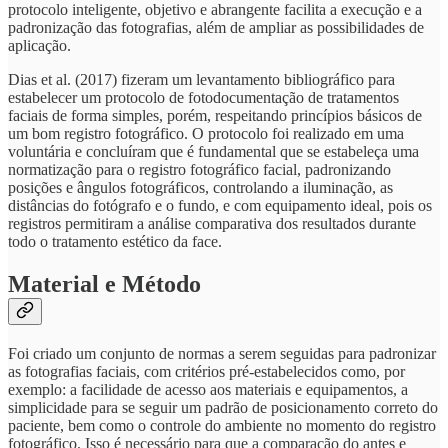
protocolo inteligente, objetivo e abrangente facilita a execução e a
padronização das fotografias, além de ampliar as possibilidades de
aplicação.
Dias et al. (2017) fizeram um levantamento bibliográfico para
estabelecer um protocolo de fotodocumentação de tratamentos
faciais de forma simples, porém, respeitando princípios básicos de
um bom registro fotográfico. O protocolo foi realizado em uma
voluntária e concluíram que é fundamental que se estabeleça uma
normatização para o registro fotográfico facial, padronizando
posições e ângulos fotográficos, controlando a iluminação, as
distâncias do fotógrafo e o fundo, e com equipamento ideal, pois os
registros permitiram a análise comparativa dos resultados durante
todo o tratamento estético da face.
Material e Método
Foi criado um conjunto de normas a serem seguidas para padronizar
as fotografias faciais, com critérios pré-estabelecidos como, por
exemplo: a facilidade de acesso aos materiais e equipamentos, a
simplicidade para se seguir um padrão de posicionamento correto do
paciente, bem como o controle do ambiente no momento do registro
fotográfico. Isso é necessário para que a comparação do antes e