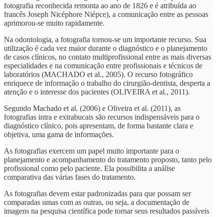
fotografia reconhecida remonta ao ano de 1826 e é atribuída ao
francês Joseph Nicéphore Niépce), a comunicação entre as pessoas
aprimorou-se muito rapidamente.
Na odontologia, a fotografia tornou-se um importante recurso. Sua
utilização é cada vez maior durante o diagnóstico e o planejamento
de casos clínicos, no contato multiprofissional entre as mais diversas
especialidades e na comunicação entre profissionais e técnicos de
laboratórios (MACHADO et al., 2005). O recurso fotográfico
enriquece de informação o trabalho do cirurgião-dentista, desperta a
atenção e o interesse dos pacientes (OLIVEIRA et al., 2011).
Segundo Machado et al. (2006) e Oliveira et al. (2011), as
fotografias intra e extrabucais são recursos indispensáveis para o
diagnóstico clínico, pois apresentam, de forma bastante clara e
objetiva, uma gama de informações.
As fotografias exercem um papel muito importante para o
planejamento e acompanhamento do tratamento proposto, tanto pelo
profissional como pelo paciente. Ela possibilita a análise
comparativa das várias fases do tratamento.
As fotografias devem estar padronizadas para que possam ser
comparadas umas com as outras, ou seja, a documentação de
imagens na pesquisa científica pode tornar seus resultados passíveis