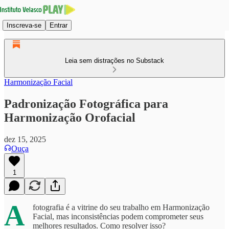
Inscreva-se
Entrar
Leia sem distrações no Substack
Harmonização Facial
Padronização Fotográfica para
Harmonização Orofacial
dez 15, 2025
Ouça
1
A
fotografia é a vitrine do seu trabalho em Harmonização
Facial, mas inconsistências podem comprometer seus
melhores resultados. Como resolver isso?