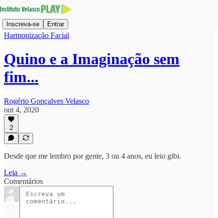
Inscreva-se
Entrar
Harmonização Facial
Quino e a Imaginação sem
fim...
Rogério Gonçalves Velasco
out 4, 2020
2
Desde que me lembro por gente, 3 ou 4 anos, eu leio gibi.
Leia →
Comentários