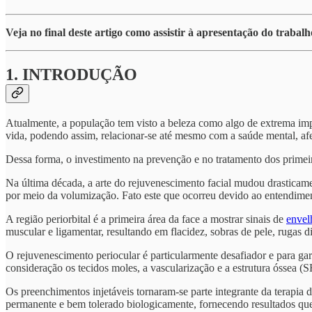
Veja no final deste artigo como assistir à apresentação do trabal
1. INTRODUÇÃO
Atualmente, a população tem visto a beleza como algo de extrema impo
vida, podendo assim, relacionar-se até mesmo com a saúde mental,
Dessa forma, o investimento na prevenção e no tratamento dos prime
Na última década, a arte do rejuvenescimento facial mudou drasticame
por meio da volumização. Fato este que ocorreu devido ao entendime
A região periorbital é a primeira área da face a mostrar sinais de
envel
muscular e ligamentar, resultando em flacidez, sobras de pele, rugas
O rejuvenescimento periocular é particularmente desafiador e para ga
consideração os tecidos moles, a vascularização e a estrutura 
Os preenchimentos injetáveis tornaram-se parte integrante da terapia
permanente e bem tolerado biologicamente, fornecendo resultados qu