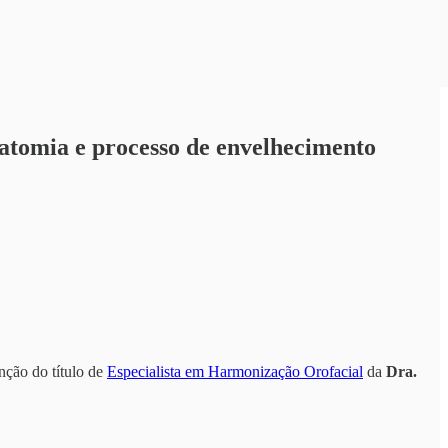
atomia e processo de envelhecimento
nção do título de
Especialista em Harmonização Orofacial
da
Dra.