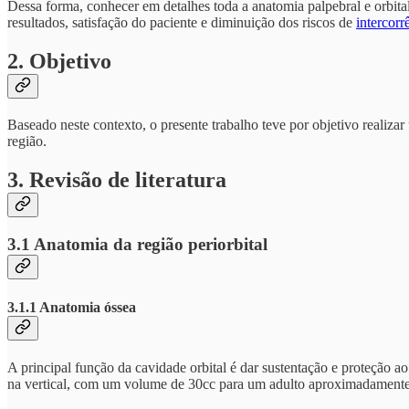
Dessa forma, conhecer em detalhes toda a anatomia palpebral e orbital,
resultados, satisfação do paciente e diminuição dos riscos de
intercorr
2. Objetivo
Baseado neste contexto, o presente trabalho teve por objetivo realizar
região.
3. Revisão de literatura
3.1 Anatomia da região periorbital
3.1.1 Anatomia óssea
A principal função da cavidade orbital é dar sustentação e proteção
na vertical, com um volume de 30cc para um adulto aproximadam