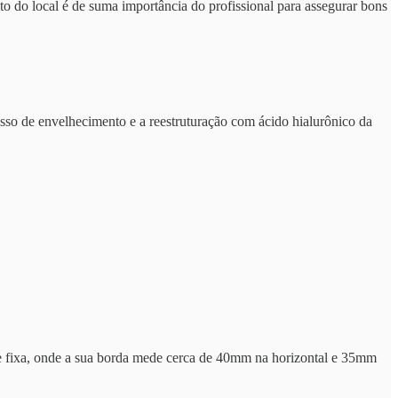
nto do local é de suma importância do profissional para assegurar bons
ocesso de envelhecimento e a reestruturação com ácido hialurônico da
de fixa, onde a sua borda mede cerca de 40mm na horizontal e 35mm