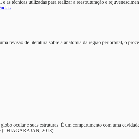
 e as técnicas utilizadas para realizar a reestruturação e rejuvenescime
ências
.
 uma revisão de literatura sobre a anatomia da região periorbital, o pr
 ao globo ocular e suas estruturas. É um compartimento com uma cavida
ente (THIAGARAJAN, 2013).