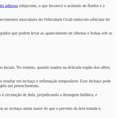
ido adiposo
subjacente, o que favorece o acúmulo de fluidos e a
movimentos musculares do Orbicularis Oculi (músculo orbicular do
íquidos que podem levar ao aparecimento de olheiras e bolsas sob os
s faciais. No entanto, quando usados na delicada região dos olhos,
e resultar em inchaço e inflamação temporários. Esse inchaço pode
o após um preenchimento.
 circulação de linfa, prejudicando a drenagem linfática, e
var ao inchaço ainda maior do que o previsto da área tratada e,