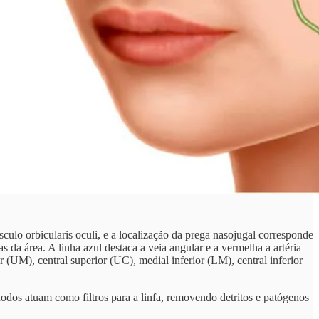
úsculo orbicularis oculi, e a localização da prega nasojugal corresponde
s da área. A linha azul destaca a veia angular e a vermelha a artéria
 (UM), central superior (UC), medial inferior (LM), central inferior
nodos atuam como filtros para a linfa, removendo detritos e patógenos