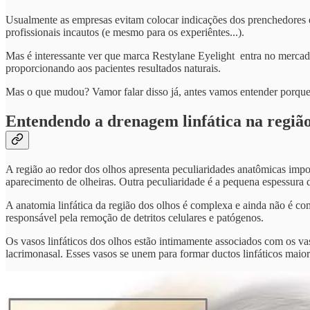
Usualmente as empresas evitam colocar indicações dos prenchedores es
profissionais incautos (e mesmo para os experiêntes...).
Mas é interessante ver que marca Restylane Eyelight entra no mer
proporcionando aos pacientes resultados naturais.
Mas o que mudou? Vamor falar disso já, antes vamos entender porque r
Entendendo a drenagem linfática na região
A região ao redor dos olhos apresenta peculiaridades anatômicas impo
aparecimento de olheiras. Outra peculiaridade é a pequena espessura 
A anatomia linfática da região dos olhos é complexa e ainda não é com
responsável pela remoção de detritos celulares e patógenos.
Os vasos linfáticos dos olhos estão intimamente associados com os va
lacrimonasal. Esses vasos se unem para formar ductos linfáticos maior