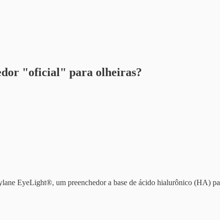
or "oficial" para olheiras?
lane EyeLight®, um preenchedor a base de ácido hialurônico (HA) pa