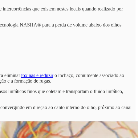
 intercorrências que existem nestes locais quando realizado por
 Tecnologia NASHA® para a perda de volume abaixo dos olhos,
ra eliminar
toxinas e reduzir
o inchaço, comumente associado ao
ção e a formação de rugas.
s linfáticos finos que coletam e transportam o fluido linfático,
, convergindo em direção ao canto interno do olho, próximo ao canal