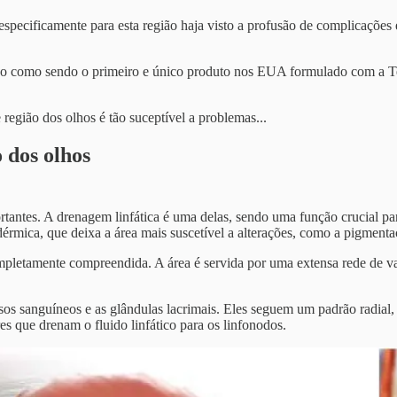
pecificamente para esta região haja visto a profusão de complicações e
cado como sendo o primeiro e único produto nos EUA formulado com a
egião dos olhos é tão suceptível a problemas...
 dos olhos
rtantes. A drenagem linfática é uma delas, sendo uma função crucial pa
dérmica, que deixa a área mais suscetível a alterações, como a pigmenta
pletamente compreendida. A área é servida por uma extensa rede de vaso
sos sanguíneos e as glândulas lacrimais. Eles seguem um padrão radial
es que drenam o fluido linfático para os linfonodos.