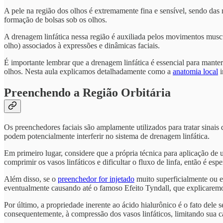
A pele na região dos olhos é extremamente fina e sensível, sendo da
formação de bolsas sob os olhos.
A drenagem linfática nessa região é auxiliada pelos movimentos musc
olho) associados à expressões e dinâmicas faciais.
É importante lembrar que a drenagem linfática é essencial para mante
olhos. Nesta aula explicamos detalhadamente como a
anatomia local
i
Preenchendo a Região Orbitária
Os preenchedores faciais são amplamente utilizados para tratar sinai
podem potencialmente interferir no sistema de drenagem linfática.
Em primeiro lugar, considere que a própria técnica para aplicação de
comprimir os vasos linfáticos e dificultar o fluxo de linfa, então é
Além disso, se o
preenchedor for injetado
muito superficialmente ou e
eventualmente causando até o famoso Efeito Tyndall, que explicarem
Por último, a propriedade inerente ao ácido hialurônico é o fato dele s
consequentemente, à compressão dos vasos linfáticos, limitando sua c