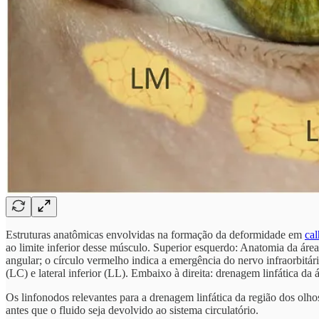
Estruturas anatômicas envolvidas na formação da deformidade em
cal
ao limite inferior desse músculo. Superior esquerdo: Anatomia da área 
angular; o círculo vermelho indica a emergência do nervo infraorbitári
(LC) e lateral inferior (LL). Embaixo à direita: drenagem linfática da 
Os linfonodos relevantes para a drenagem linfática da região dos olho
antes que o fluido seja devolvido ao sistema circulatório.