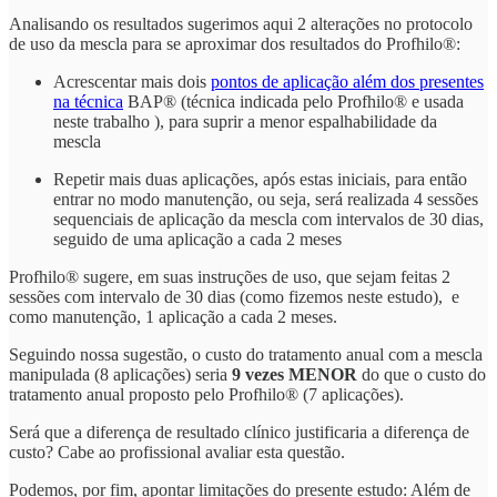
Analisando os resultados sugerimos aqui 2 alterações no protocolo
de uso da mescla para se aproximar dos resultados do Profhilo®:
Acrescentar mais dois
pontos de aplicação além dos presentes
na técnica
BAP® (técnica indicada pelo Profhilo® e usada
neste trabalho ), para suprir a menor espalhabilidade da
mescla
Repetir mais duas aplicações, após estas iniciais, para então
entrar no modo manutenção, ou seja, será realizada 4 sessões
sequenciais de aplicação da mescla com intervalos de 30 dias,
seguido de uma aplicação a cada 2 meses
Profhilo® sugere, em suas instruções de uso, que sejam feitas 2
sessões com intervalo de 30 dias (como fizemos neste estudo), e
como manutenção, 1 aplicação a cada 2 meses.
Seguindo nossa sugestão, o custo do tratamento anual com a mescla
manipulada (8 aplicações) seria
9 vezes MENOR
do que o custo do
tratamento anual proposto pelo Profhilo® (7 aplicações).
Será que a diferença de resultado clínico justificaria a diferença de
custo? Cabe ao profissional avaliar esta questão.
Podemos, por fim, apontar limitações do presente estudo: Além de