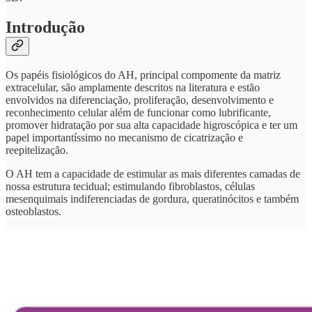
Introdução
Os papéis fisiológicos do AH, principal compomente da matriz
extracelular, são amplamente descritos na literatura e estão
envolvidos na diferenciação, proliferação, desenvolvimento e
reconhecimento celular além de funcionar como lubrificante,
promover hidratação por sua alta capacidade higroscópica e ter um
papel importantíssimo no mecanismo de cicatrização e
reepitelização.
O AH tem a capacidade de estimular as mais diferentes camadas de
nossa estrutura tecidual; estimulando fibroblastos, células
mesenquimais indiferenciadas de gordura, queratinócitos e também
osteoblastos.