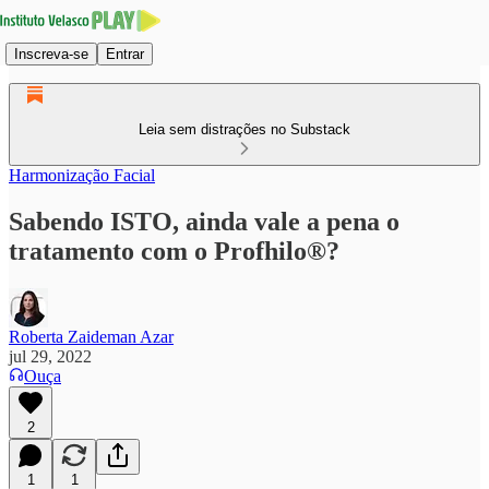
Inscreva-se
Entrar
Leia sem distrações no Substack
Harmonização Facial
Sabendo ISTO, ainda vale a pena o
tratamento com o Profhilo®?
Roberta Zaideman Azar
jul 29, 2022
Ouça
2
1
1