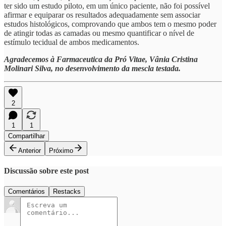
ter sido um estudo piloto, em um único paciente, não foi possível
afirmar e equiparar os resultados adequadamente sem associar
estudos histológicos, comprovando que ambos tem o mesmo poder
de atingir todas as camadas ou mesmo quantificar o nível de
estímulo tecidual de ambos medicamentos.
Agradecemos à Farmaceutica da Pró Vitae, Vânia Cristina
Molinari Silva, no desenvolvimento da mescla testada.
2
1
1
Compartilhar
Anterior
Próximo
Discussão sobre este post
Comentários
Restacks