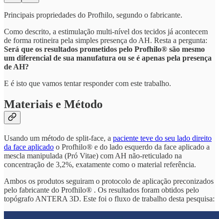
Principais propriedades do Profhilo, segundo o fabricante.
Como descrito, a estimulação multi-nível dos tecidos já acontecem
de forma rotineira pela simples presença do AH. Resta a pergunta:
Será que os resultados prometidos pelo Profhilo® são mesmo
um diferencial de sua manufatura ou se é apenas pela presença
de AH?
E é isto que vamos tentar responder com este trabalho.
Materiais e Método
Usando um método de split-face, a
paciente teve do seu lado direito
da face aplicado
o Profhilo® e do lado esquerdo da face aplicado a
mescla manipulada (Pró Vitae) com AH não-reticulado na
concentração de 3,2%, exatamente como o material referência.
Ambos os produtos seguiram o protocolo de aplicação preconizados
pelo fabricante do Profhilo® . Os resultados foram obtidos pelo
topógrafo ANTERA 3D. Este foi o fluxo de trabalho desta pesquisa: