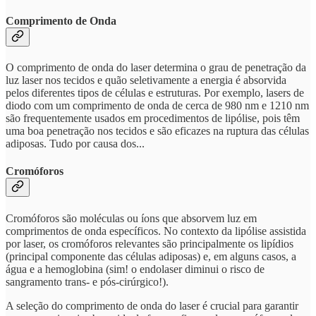
Comprimento de Onda
O comprimento de onda do laser determina o grau de penetração da
luz laser nos tecidos e quão seletivamente a energia é absorvida
pelos diferentes tipos de células e estruturas. Por exemplo, lasers de
diodo com um comprimento de onda de cerca de 980 nm e 1210 nm
são frequentemente usados em procedimentos de lipólise, pois têm
uma boa penetração nos tecidos e são eficazes na ruptura das células
adiposas. Tudo por causa dos...
Cromóforos
Cromóforos são moléculas ou íons que absorvem luz em
comprimentos de onda específicos. No contexto da lipólise assistida
por laser, os cromóforos relevantes são principalmente os lipídios
(principal componente das células adiposas) e, em alguns casos, a
água e a hemoglobina (sim! o endolaser diminui o risco de
sangramento trans- e pós-cirúrgico!).
A seleção do comprimento de onda do laser é crucial para garantir