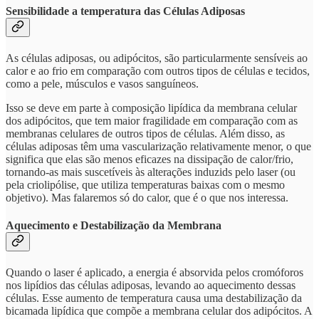
Sensibilidade a temperatura das Células Adiposas
As células adiposas, ou adipócitos, são particularmente sensíveis ao
calor e ao frio em comparação com outros tipos de células e tecidos,
como a pele, músculos e vasos sanguíneos.
Isso se deve em parte à composição lipídica da membrana celular
dos adipócitos, que tem maior fragilidade em comparação com as
membranas celulares de outros tipos de células. Além disso, as
células adiposas têm uma vascularização relativamente menor, o que
significa que elas são menos eficazes na dissipação de calor/frio,
tornando-as mais suscetíveis às alterações induzids pelo laser (ou
pela criolipólise, que utiliza temperaturas baixas com o mesmo
objetivo). Mas falaremos só do calor, que é o que nos interessa.
Aquecimento e Destabilização da Membrana
Quando o laser é aplicado, a energia é absorvida pelos cromóforos
nos lipídios das células adiposas, levando ao aquecimento dessas
células. Esse aumento de temperatura causa uma destabilização da
bicamada lipídica que compõe a membrana celular dos adipócitos. A