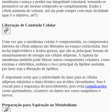
membrana começa a perder sua integridade estrutural, tornando-se
permeável ou até mesmo rompendo-se completamente. Então a
célula aumenta de volume, daí ela pode romper com mais facilidade
(que é o objetivo, né?)
Liberação de Conteúdo Celular
Uma vez que a membrana celular é comprometida, os componentes
internos da célula adiposa são liberados no espaço extracelular. Isso
inclui triglicerídeos e ácidos graxos, que são as principais formas de
armazenamento de energia nas células adiposas. A ruptura da
membrana também pode liberar outros componentes celulares, como
enzimas e eletrólitos, embora o foco principal da lipólise assistida
por laser seja a liberação de lipídios.
É importante notar que a seletividade do laser para as células
adiposas minimiza o dano térmico aos tecidos circundantes. Isso é
crucial para a segurança do procedimento, pois evita
complicações
como queimaduras, cicatrizes ou danos aos vasos sanguíneos e
nervos.
Preparação para Aspiração ou Metabolismo