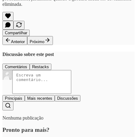
eliminada.
Compartilhar
Anterior
Próximo
Discussão sobre este post
Comentários
Restacks
Principais
Mais recentes
Discussões
Nenhuma publicação
Pronto para mais?