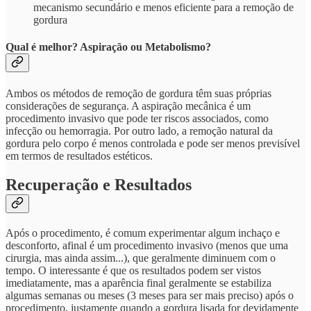
mecanismo secundário e menos eficiente para a remoção de
gordura
Qual é melhor? Aspiração ou Metabolismo?
Ambos os métodos de remoção de gordura têm suas próprias
considerações de segurança. A aspiração mecânica é um
procedimento invasivo que pode ter riscos associados, como
infecção ou hemorragia. Por outro lado, a remoção natural da
gordura pelo corpo é menos controlada e pode ser menos previsível
em termos de resultados estéticos.
Recuperação e Resultados
Após o procedimento, é comum experimentar algum inchaço e
desconforto, afinal é um procedimento invasivo (menos que uma
cirurgia, mas ainda assim...), que geralmente diminuem com o
tempo. O interessante é que os resultados podem ser vistos
imediatamente, mas a aparência final geralmente se estabiliza
algumas semanas ou meses (3 meses para ser mais preciso) após o
procedimento, justamente quando a gordura lisada for devidamente