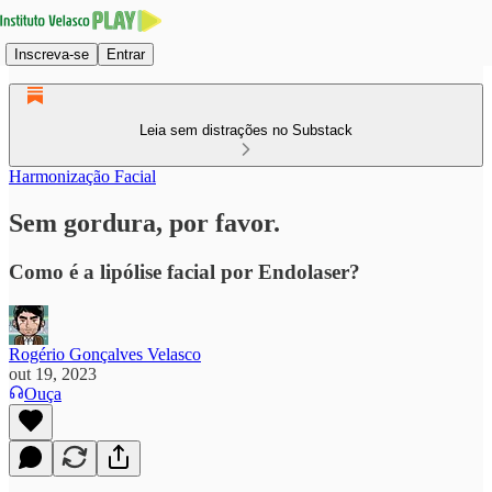
Inscreva-se
Entrar
Leia sem distrações no Substack
Harmonização Facial
Sem gordura, por favor.
Como é a lipólise facial por Endolaser?
Rogério Gonçalves Velasco
out 19, 2023
Ouça