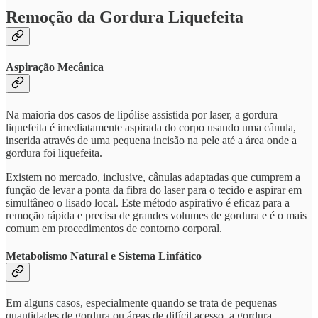
Remoção da Gordura Liquefeita
Aspiração Mecânica
Na maioria dos casos de lipólise assistida por laser, a gordura
liquefeita é imediatamente aspirada do corpo usando uma cânula,
inserida através de uma pequena incisão na pele até a área onde a
gordura foi liquefeita.
Existem no mercado, inclusive, cânulas adaptadas que cumprem a
função de levar a ponta da fibra do laser para o tecido e aspirar em
simultâneo o lisado local. Este método aspirativo é eficaz para a
remoção rápida e precisa de grandes volumes de gordura e é o mais
comum em procedimentos de contorno corporal.
Metabolismo Natural e Sistema Linfático
Em alguns casos, especialmente quando se trata de pequenas
quantidades de gordura ou áreas de difícil acesso, a gordura