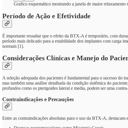
Grafico esquemático mostrando a janela de maior relaxamento
Período de Ação e Efetividade
É importante ressaltar que o efeito da BTX-A é temporário, com duraç
período mais delicado para a estabilidade dos implantes com carga imed
normais [1].
Considerações Clínicas e Manejo do Pacie
A seleção adequada dos pacientes é fundamental para o sucesso do tr
mas também uma análise detalhada da condição sistêmica do paciente
profundos como os pterigoides lateral e media, podem ser uma contra-
Contraindicações e Precauções
Entre as contraindicações absolutas para o uso da BTX-A, destacam-s
Doenças neuromusculares como Miastenia Gravis