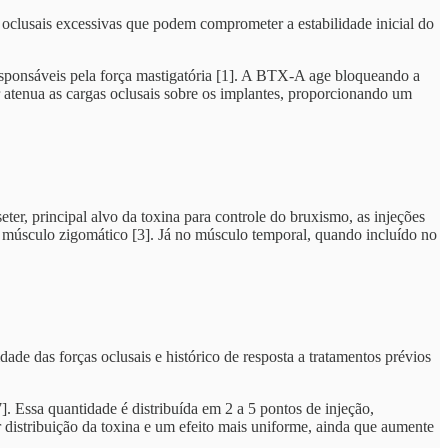
oclusais excessivas que podem comprometer a estabilidade inicial do
esponsáveis pela força mastigatória [1]. A BTX-A age bloqueando a
 atenua as cargas oclusais sobre os implantes, proporcionando um
er, principal alvo da toxina para controle do bruxismo, as injeções
 e músculo zigomático [3]. Já no músculo temporal, quando incluído no
e das forças oclusais e histórico de resposta a tratamentos prévios
. Essa quantidade é distribuída em 2 a 5 pontos de injeção,
 distribuição da toxina e um efeito mais uniforme, ainda que aumente