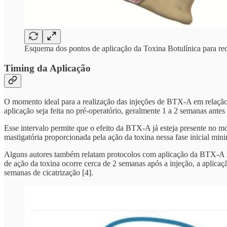
Esquema dos pontos de aplicação da Toxina Botulínica para red
Timing da Aplicação
O momento ideal para a realização das injeções de BTX-A em relação à
aplicação seja feita no pré-operatório, geralmente 1 a 2 semanas antes 
Esse intervalo permite que o efeito da BTX-A já esteja presente no mom
mastigatória proporcionada pela ação da toxina nessa fase inicial mi
Alguns autores também relatam protocolos com aplicação da BTX-A im
de ação da toxina ocorre cerca de 2 semanas após a injeção, a aplicaç
semanas de cicatrização [4].