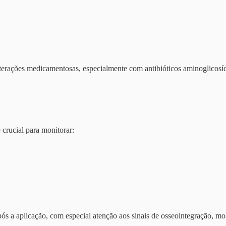
nterações medicamentosas, especialmente com antibióticos aminoglicosíd
crucial para monitorar:
s a aplicação, com especial atenção aos sinais de osseointegração, mobi