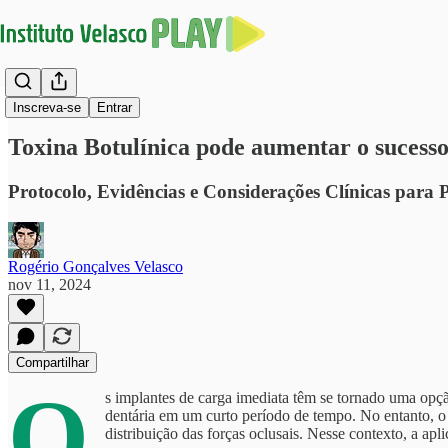
Implantodontia
Inscreva-se
Entrar
Toxina Botulínica pode aumentar o sucess
Protocolo, Evidências e Considerações Clínicas para
Rogério Gonçalves Velasco
nov 11, 2024
Compartilhar
O
s implantes de carga imediata têm se tornado uma opção
dentária em um curto período de tempo. No entanto, o s
distribuição das forças oclusais. Nesse contexto, a ap