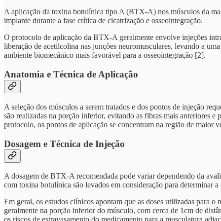
A aplicação da toxina botulínica tipo A (BTX-A) nos músculos da mas
implante durante a fase crítica de cicatrização e osseointegração.
O protocolo de aplicação da BTX-A geralmente envolve injeções intra
liberação de acetilcolina nas junções neuromusculares, levando a uma
ambiente biomecânico mais favorável para a osseointegração [2].
Anatomia e Técnica de Aplicação
A seleção dos músculos a serem tratados e dos pontos de injeção requ
são realizadas na porção inferior, evitando as fibras mais anteriores
protocolo, os pontos de aplicação se concentram na região de maior v
Dosagem e Técnica de Injeção
A dosagem de BTX-A recomendada pode variar dependendo da avaliação 
com toxina botulínica são levados em consideração para determinar a d
Em geral, os estudos clínicos apontam que as doses utilizadas para o
geralmente na porção inferior do músculo, com cerca de 1cm de distân
os riscos de estravasamento do medicamento para a musculatura adjac