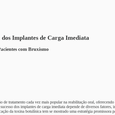
o dos Implantes de Carga Imediata
 Pacientes com Bruxismo
 de tratamento cada vez mais popular na reabilitação oral, oferecendo ao
ucesso dos implantes de carga imediata depende de diversos fatores, in
licação da toxina botulínica tem se mostrado uma estratégia promissora p