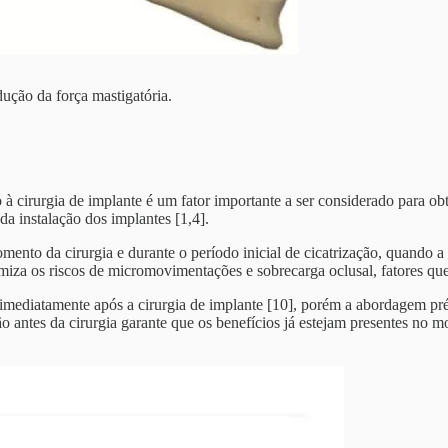
ução da força mastigatória.
 cirurgia de implante é um fator importante a ser considerado para ob
da instalação dos implantes [1,4].
ento da cirurgia e durante o período inicial de cicatrização, quando a 
nimiza os riscos de micromovimentações e sobrecarga oclusal, fatores 
ediatamente após a cirurgia de implante [10], porém a abordagem pré-
ão antes da cirurgia garante que os benefícios já estejam presentes no 