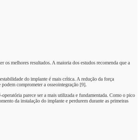
ter os melhores resultados. A maioria dos estudos recomenda que a
estabilidade do implante é mais crítica. A redução da força
que podem comprometer a osseointegração [9].
operatória parece ser a mais utilizada e fundamentada. Como o pico
momento da instalação do implante e perdurem durante as primeiras