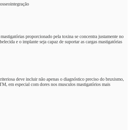
osseointegração
 mastigatórias proporcionado pela toxina se concentra justamente no
belecida e o implante seja capaz de suportar as cargas mastigatórias
teriosa deve incluir não apenas o diagnóstico preciso do bruxismo,
DTM, em especial com dores nos musculos mastigatórios mais