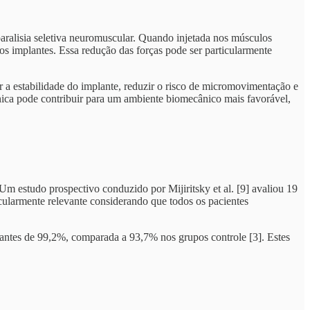
aralisia seletiva neuromuscular. Quando injetada nos músculos
os implantes. Essa redução das forças pode ser particularmente
r a estabilidade do implante, reduzir o risco de micromovimentação e
ínica pode contribuir para um ambiente biomecânico mais favorável,
Um estudo prospectivo conduzido por Mijiritsky et al. [9] avaliou 19
cularmente relevante considerando que todos os pacientes
antes de 99,2%, comparada a 93,7% nos grupos controle [3]. Estes