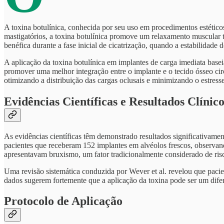
A toxina botulínica, conhecida por seu uso em procedimentos estético
mastigatórios, a toxina botulínica promove um relaxamento muscular te
benéfica durante a fase inicial de cicatrização, quando a estabilidade 
A aplicação da toxina botulínica em implantes de carga imediata basei
promover uma melhor integração entre o implante e o tecido ósseo cir
otimizando a distribuição das cargas oclusais e minimizando o estresse
Evidências Científicas e Resultados Clínico
As evidências científicas têm demonstrado resultados significativamen
pacientes que receberam 152 implantes em alvéolos frescos, observand
apresentavam bruxismo, um fator tradicionalmente considerado de risc
Uma revisão sistemática conduzida por Wever et al. revelou que pac
dados sugerem fortemente que a aplicação da toxina pode ser um difer
Protocolo de Aplicação