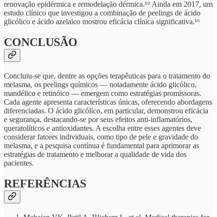
renovação epidérmica e remodelação dérmica.¹⁹ Ainda em 2017, um
estudo clínico que investigou a combinação de peelings de ácido
glicólico e ácido azelaico mostrou eficácia clínica significativa.¹⁶
CONCLUSÃO
Concluiu-se que, dentre as opções terapêuticas para o tratamento do
melasma, os peelings químicos — notadamente ácido glicólico,
mandélico e retinóico — emergem como estratégias promissoras.
Cada agente apresenta características únicas, oferecendo abordagens
diferenciadas. O ácido glicólico, em particular, demonstrou eficácia
e segurança, destacando-se por seus efeitos anti-inflamatórios,
queratolíticos e antioxidantes. A escolha entre esses agentes deve
considerar fatores individuais, como tipo de pele e gravidade do
melasma, e a pesquisa contínua é fundamental para aprimorar as
estratégias de tratamento e melhorar a qualidade de vida dos
pacientes.
REFERÊNCIAS