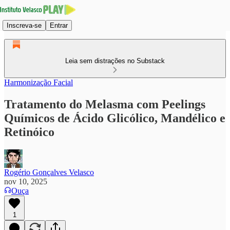
Inscreva-se
Entrar
Leia sem distrações no Substack
Harmonização Facial
Tratamento do Melasma com Peelings
Químicos de Ácido Glicólico, Mandélico e
Retinóico
Rogério Gonçalves Velasco
nov 10, 2025
Ouça
1