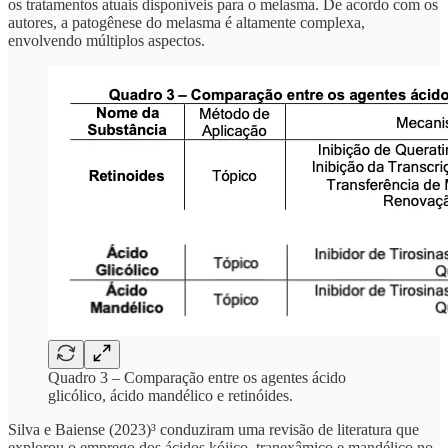
os tratamentos atuais disponíveis para o melasma. De acordo com os
autores, a patogênese do melasma é altamente complexa,
envolvendo múltiplos aspectos.
Quadro 3 – Comparação entre os agentes ácido
glicólico, ácido mandélico e retinóides.
Silva e Baiense (2023)³ conduziram uma revisão de literatura que
explorou o emprego dos ácidos kójico, tranexâmico e mandélico no