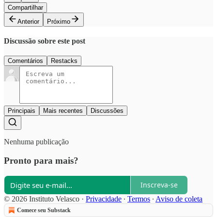
Compartilhar
Anterior
Próximo
Discussão sobre este post
Comentários
Restacks
Principais
Mais recentes
Discussões
Nenhuma publicação
Pronto para mais?
Inscreva-se
© 2026 Instituto Velasco
·
Privacidade
∙
Termos
∙
Aviso de coleta
Comece seu Substack