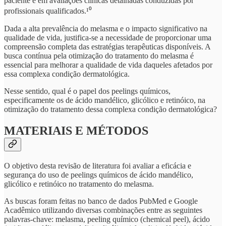
paciente e em avaliações clínicas detalhadas conduzidas por
profissionais qualificados.¹⁰
Dada a alta prevalência do melasma e o impacto significativo na
qualidade de vida, justifica-se a necessidade de proporcionar uma
compreensão completa das estratégias terapêuticas disponíveis. A
busca contínua pela otimização do tratamento do melasma é
essencial para melhorar a qualidade de vida daqueles afetados por
essa complexa condição dermatológica.
Nesse sentido, qual é o papel dos peelings químicos,
especificamente os de ácido mandélico, glicólico e retinóico, na
otimização do tratamento dessa complexa condição dermatológica?
MATERIAIS E MÉTODOS
O objetivo desta revisão de literatura foi avaliar a eficácia e
segurança do uso de peelings químicos de ácido mandélico,
glicólico e retinóico no tratamento do melasma.
As buscas foram feitas no banco de dados PubMed e Google
Acadêmico utilizando diversas combinações entre as seguintes
palavras-chave: melasma, peeling químico (chemical peel), ácido