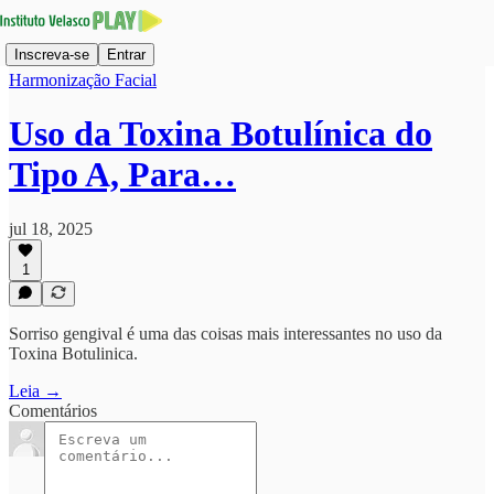
Inscreva-se
Entrar
Harmonização Facial
Uso da Toxina Botulínica do
Tipo A, Para…
jul 18, 2025
1
Sorriso gengival é uma das coisas mais interessantes no uso da
Toxina Botulinica.
Leia →
Comentários