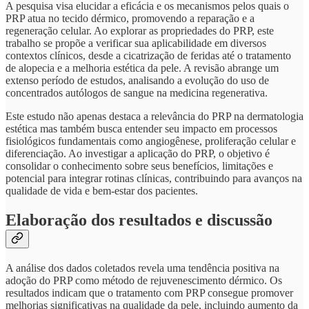
A pesquisa visa elucidar a eficácia e os mecanismos pelos quais o
PRP atua no tecido dérmico, promovendo a reparação e a
regeneração celular. Ao explorar as propriedades do PRP, este
trabalho se propõe a verificar sua aplicabilidade em diversos
contextos clínicos, desde a cicatrização de feridas até o tratamento
de alopecia e a melhoria estética da pele. A revisão abrange um
extenso período de estudos, analisando a evolução do uso de
concentrados autólogos de sangue na medicina regenerativa.
Este estudo não apenas destaca a relevância do PRP na dermatologia
estética mas também busca entender seu impacto em processos
fisiológicos fundamentais como angiogênese, proliferação celular e
diferenciação. Ao investigar a aplicação do PRP, o objetivo é
consolidar o conhecimento sobre seus benefícios, limitações e
potencial para integrar rotinas clínicas, contribuindo para avanços na
qualidade de vida e bem-estar dos pacientes.
Elaboração dos resultados e discussão
A análise dos dados coletados revela uma tendência positiva na
adoção do PRP como método de rejuvenescimento dérmico. Os
resultados indicam que o tratamento com PRP consegue promover
melhorias significativas na qualidade da pele, incluindo aumento da