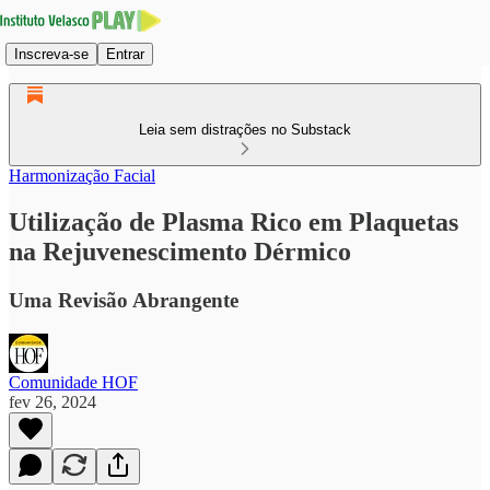
Inscreva-se
Entrar
Leia sem distrações no Substack
Harmonização Facial
Utilização de Plasma Rico em Plaquetas
na Rejuvenescimento Dérmico
Uma Revisão Abrangente
Comunidade HOF
fev 26, 2024