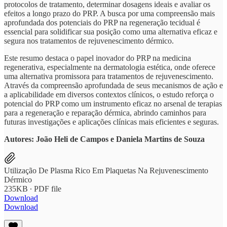
protocolos de tratamento, determinar dosagens ideais e avaliar os
efeitos a longo prazo do PRP. A busca por uma compreensão mais
aprofundada dos potenciais do PRP na regeneração tecidual é
essencial para solidificar sua posição como uma alternativa eficaz e
segura nos tratamentos de rejuvenescimento dérmico.
Este resumo destaca o papel inovador do PRP na medicina
regenerativa, especialmente na dermatologia estética, onde oferece
uma alternativa promissora para tratamentos de rejuvenescimento.
Através da compreensão aprofundada de seus mecanismos de ação e
a aplicabilidade em diversos contextos clínicos, o estudo reforça o
potencial do PRP como um instrumento eficaz no arsenal de terapias
para a regeneração e reparação dérmica, abrindo caminhos para
futuras investigações e aplicações clínicas mais eficientes e seguras.
Autores: João Heli de Campos e Daniela Martins de Souza
Utilização De Plasma Rico Em Plaquetas Na Rejuvenescimento
Dérmico
235KB ∙ PDF file
Download
Download