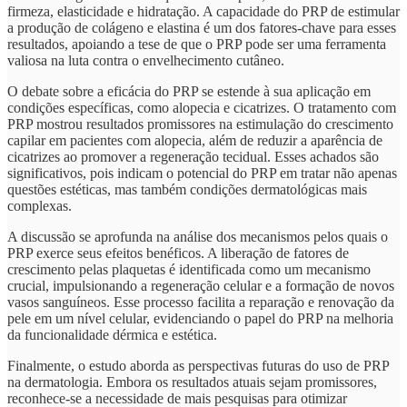
firmeza, elasticidade e hidratação. A capacidade do PRP de estimular
a produção de colágeno e elastina é um dos fatores-chave para esses
resultados, apoiando a tese de que o PRP pode ser uma ferramenta
valiosa na luta contra o envelhecimento cutâneo.
O debate sobre a eficácia do PRP se estende à sua aplicação em
condições específicas, como alopecia e cicatrizes. O tratamento com
PRP mostrou resultados promissores na estimulação do crescimento
capilar em pacientes com alopecia, além de reduzir a aparência de
cicatrizes ao promover a regeneração tecidual. Esses achados são
significativos, pois indicam o potencial do PRP em tratar não apenas
questões estéticas, mas também condições dermatológicas mais
complexas.
A discussão se aprofunda na análise dos mecanismos pelos quais o
PRP exerce seus efeitos benéficos. A liberação de fatores de
crescimento pelas plaquetas é identificada como um mecanismo
crucial, impulsionando a regeneração celular e a formação de novos
vasos sanguíneos. Esse processo facilita a reparação e renovação da
pele em um nível celular, evidenciando o papel do PRP na melhoria
da funcionalidade dérmica e estética.
Finalmente, o estudo aborda as perspectivas futuras do uso de PRP
na dermatologia. Embora os resultados atuais sejam promissores,
reconhece-se a necessidade de mais pesquisas para otimizar