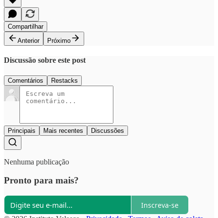
Compartilhar
Anterior
Próximo
Discussão sobre este post
Comentários
Restacks
Principais
Mais recentes
Discussões
Nenhuma publicação
Pronto para mais?
Inscreva-se