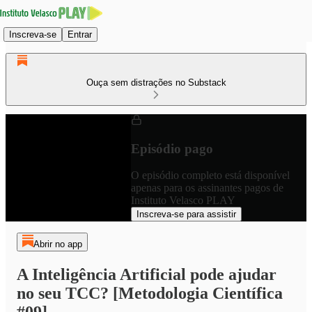
Inscreva-se
Entrar
Ouça sem distrações no Substack
Episódio pago
O episódio completo está disponível
apenas para os assinantes pagos de
Instituto Velasco PLAY
Inscreva-se para assistir
Abrir no app
A Inteligência Artificial pode ajudar
no seu TCC? [Metodologia Científica