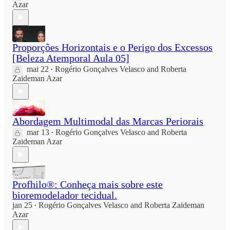
Azar
Proporções Horizontais e o Perigo dos Excessos
[Beleza Atemporal Aula 05]
mai 22
Rogério Gonçalves Velasco
and
Roberta
•
Zaideman Azar
Abordagem Multimodal das Marcas Periorais
mar 13
Rogério Gonçalves Velasco
and
Roberta
•
Zaideman Azar
Profhilo®: Conheça mais sobre este
bioremodelador tecidual.
jan 25
Rogério Gonçalves Velasco
and
Roberta Zaideman
•
Azar