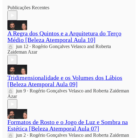
Publicações Recentes
A Regra dos Quintos e a Arquitetura do Terço
Médio [Beleza Atemporal Aula 10]
jun 12
Rogério Gonçalves Velasco
and
Roberta
•
Zaideman Azar
Tridimensionalidade e os Volumes dos Lábios
[Beleza Atemporal Aula 09]
jun 9
Rogério Gonçalves Velasco
and
Roberta Zaideman
•
Azar
Formatos de Rosto e o Jogo de Luz e Sombra na
Estética [Beleza Atemporal Aula 07]
jun 2
Rogério Gonçalves Velasco
and
Roberta Zaideman
•