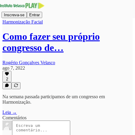
Inscreva-se
Entrar
Harmonização Facial
Como fazer seu próprio
congresso de…
Rogério Gonçalves Velasco
ago 7, 2022
2
Na semana passada participamos de um congresso em
Harmonização.
Leia →
Comentários