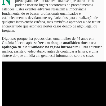
N
preocupante de “incidentes” (não sei que outro termo
poderia usar no lugar) decorrentes de procedimentos
estéticos. Estes eventos adversos ressaltam a importância
fundamental de se buscar profissionais qualificados e
estabelecimentos devidamente regularizados para a realização de
qualquer intervenção estética, mas também a aprender a não tentar
encaixar tudo que acontece nestes casos dentro de algo ilegal ou
irregular.
Digo isso porque, há poucos dias, uma mulher de 44 anos em
Goiânia faleceu após
sofrer um choque anafilático durante a
aplicação de hialuronidase na região infraorbital.
Para entender
melhor, assista o video abaixo antes de continuar a leitura, é uma
síntese do que a mídia em geral está informando sobre o caso: