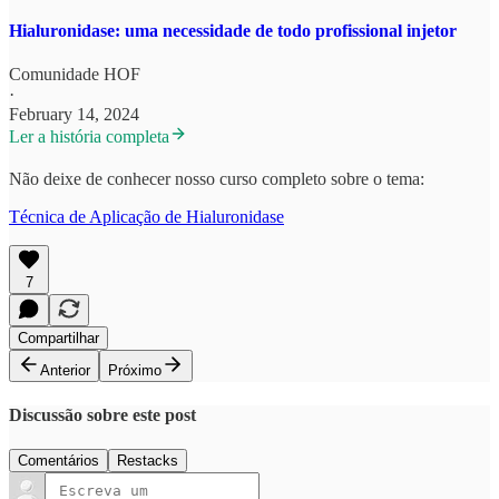
Hialuronidase: uma necessidade de todo profissional injetor
Comunidade HOF
·
February 14, 2024
Ler a história completa
Não deixe de conhecer nosso curso completo sobre o tema:
Técnica de Aplicação de Hialuronidase
7
Compartilhar
Anterior
Próximo
Discussão sobre este post
Comentários
Restacks