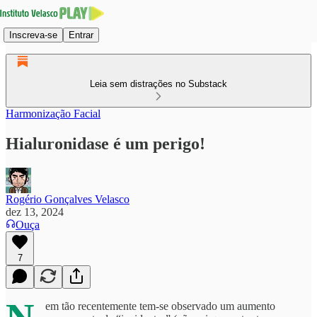
Inscreva-se
Entrar
Leia sem distrações no Substack
Harmonização Facial
Hialuronidase é um perigo!
Rogério Gonçalves Velasco
dez 13, 2024
Ouça
7
em tão recentemente tem-se observado um aumento