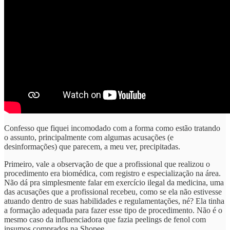
Confesso que fiquei incomodado com a forma como estão tratando
o assunto, principalmente com algumas acusações (e
desinformações) que parecem, a meu ver, precipitadas.
Primeiro, vale a observação de que a profissional que realizou o
procedimento era biomédica, com registro e especialização na área.
Não dá pra simplesmente falar em exercício ilegal da medicina, uma
das acusações que a profissional recebeu, como se ela não estivesse
atuando dentro de suas habilidades e regulamentações, né? Ela tinha
a formação adequada para fazer esse tipo de procedimento. Não é o
mesmo caso da influenciadora que fazia peelings de fenol com
insumos comprados na Shopee…