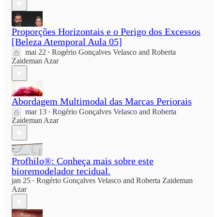
Proporções Horizontais e o Perigo dos Excessos
[Beleza Atemporal Aula 05]
mai 22
Rogério Gonçalves Velasco
and
Roberta
•
Zaideman Azar
Abordagem Multimodal das Marcas Periorais
mar 13
Rogério Gonçalves Velasco
and
Roberta
•
Zaideman Azar
Profhilo®: Conheça mais sobre este
bioremodelador tecidual.
jan 25
Rogério Gonçalves Velasco
and
Roberta Zaideman
•
Azar