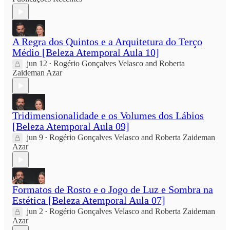
A Regra dos Quintos e a Arquitetura do Terço
Médio [Beleza Atemporal Aula 10]
jun 12
Rogério Gonçalves Velasco
and
Roberta
•
Zaideman Azar
Tridimensionalidade e os Volumes dos Lábios
[Beleza Atemporal Aula 09]
jun 9
Rogério Gonçalves Velasco
and
Roberta Zaideman
•
Azar
Formatos de Rosto e o Jogo de Luz e Sombra na
Estética [Beleza Atemporal Aula 07]
jun 2
Rogério Gonçalves Velasco
and
Roberta Zaideman
•
Azar