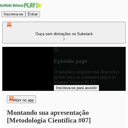
Inscreva-se
Entrar
Ouça sem distrações no Substack
Episódio pago
O episódio completo está disponível
apenas para os assinantes pagos de
Instituto Velasco PLAY
Inscreva-se para assistir
Abrir no app
Montando sua apresentação
[Metodologia Científica #07]