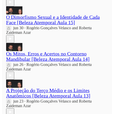
O Dimorfismo Sexual e a Identidade de Cada
Face [Beleza Atemporal Aula 15]
jun 30
Rogério Gonçalves Velasco
and
Roberta
•
Zaideman Azar
Os Mitos, Erros e Acertos no Contorno
Mandibular [Beleza Atemporal Aula 14]
jun 26
Rogério Gonçalves Velasco
and
Roberta
•
Zaideman Azar
A Projeção do Terço Médio e os Limites
Anatômicos [Beleza Atemporal Aula 13]
jun 23
Rogério Gonçalves Velasco
and
Roberta
•
Zaideman Azar