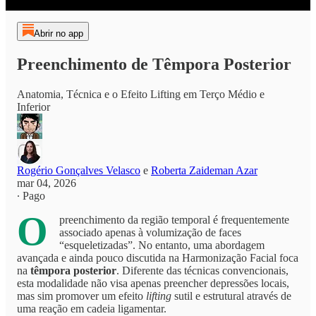
Abrir no app
Preenchimento de Têmpora Posterior
Anatomia, Técnica e o Efeito Lifting em Terço Médio e
Inferior
Rogério Gonçalves Velasco
e
Roberta Zaideman Azar
mar 04, 2026
∙ Pago
O
preenchimento da região temporal é frequentemente
associado apenas à volumização de faces
“esqueletizadas”. No entanto, uma abordagem
avançada e ainda pouco discutida na Harmonização Facial foca
na
têmpora posterior
. Diferente das técnicas convencionais,
esta modalidade não visa apenas preencher depressões locais,
mas sim promover um efeito
lifting
sutil e estrutural através de
uma reação em cadeia ligamentar.