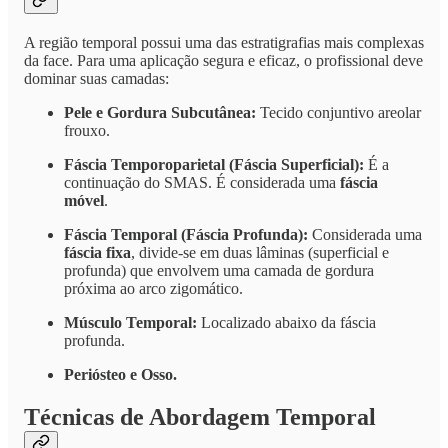
A região temporal possui uma das estratigrafias mais complexas
da face. Para uma aplicação segura e eficaz, o profissional deve
dominar suas camadas:
Pele e Gordura Subcutânea:
Tecido conjuntivo areolar
frouxo.
Fáscia Temporoparietal (Fáscia Superficial):
É a
continuação do SMAS. É considerada uma
fáscia
móvel
.
Fáscia Temporal (Fáscia Profunda):
Considerada uma
fáscia fixa
, divide-se em duas lâminas (superficial e
profunda) que envolvem uma camada de gordura
próxima ao arco zigomático.
Músculo Temporal:
Localizado abaixo da fáscia
profunda.
Periósteo e Osso.
Técnicas de Abordagem Temporal