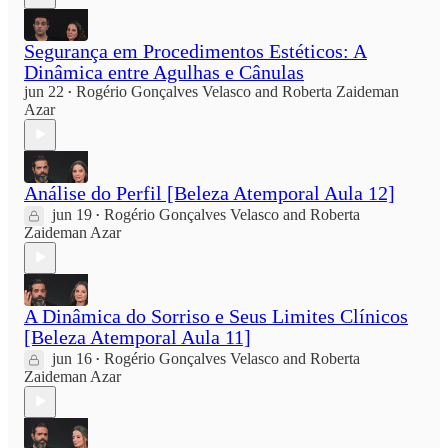
Segurança em Procedimentos Estéticos: A
Dinâmica entre Agulhas e Cânulas
jun 22
Rogério Gonçalves Velasco
and
Roberta Zaideman
•
Azar
Análise do Perfil [Beleza Atemporal Aula 12]
jun 19
Rogério Gonçalves Velasco
and
Roberta
•
Zaideman Azar
A Dinâmica do Sorriso e Seus Limites Clínicos
[Beleza Atemporal Aula 11]
jun 16
Rogério Gonçalves Velasco
and
Roberta
•
Zaideman Azar