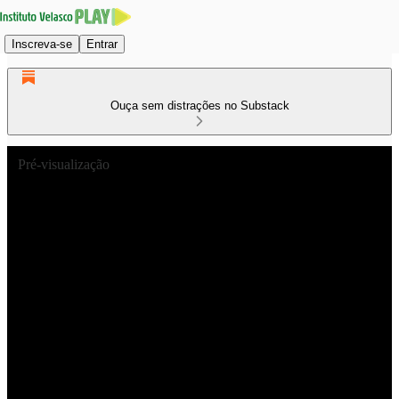
Inscreva-se
Entrar
Ouça sem distrações no Substack
Pré-visualização