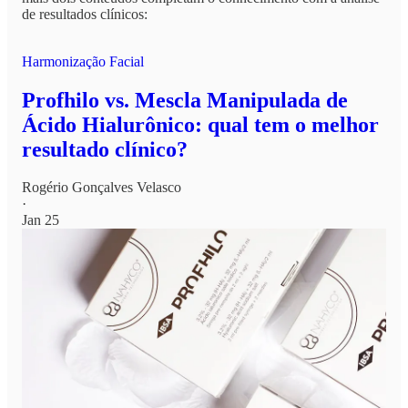
de resultados clínicos:
Harmonização Facial
Profhilo vs. Mescla Manipulada de
Ácido Hialurônico: qual tem o melhor
resultado clínico?
Rogério Gonçalves Velasco
·
Jan 25