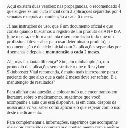
Aqui existem duas versões: nas propagandas, o recomendado é
que sugere-se um ciclo inicial com 2 aplicações separadas por 4
semanas e depois a manutenção a cada 6 meses.
Já nas instruções de uso, que é um documento oficial e que
consta quando buscamos o registro de um produto da ANVISA
(que mostra, de forma sucinta e sem enrolação tudo que um
profissional deve saber para usar determinado produto), a
recomendação é de ciclo inicial com 2 aplicações separadas por
4 semanas e depois a
manutenção a cada 2 meses
.
Ah, mas faz tanta diferença? Sim, em minha opinião, um
protocolo de aplicações semestrais é o que o Restylane
Skinbooster Vital recomenda, é muito mais interessante para o
paciente do que algo que a cada 2 meses deve ser refeito. E a
manutenção de resultados?
Para alinhar esta questão, e colocar tudo que encontramos em
literatura sobre o medicamento, sugerimos que você
acompanhe a aula que está disponível ai em cima, despois da
nossa aula vc vai saber como aplicar e o que esperar com o uso
deste medicamento.
Para complementar a informações, sugerimos que acompanhe
mais dois conteúdos completam o conhecimento com a análise