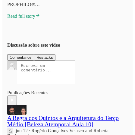
PROFHILO®…
Read full story
Discussão sobre este vídeo
Comentários
Restacks
Publicações Recentes
A Regra dos Quintos e a Arquitetura do Terço
Médio [Beleza Atemporal Aula 10]
jun 12
Rogério Gonçalves Velasco
and
Roberta
•