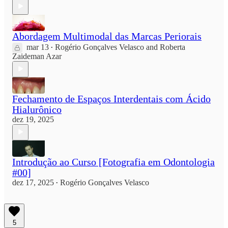
Abordagem Multimodal das Marcas Periorais
mar 13
Rogério Gonçalves Velasco
and
Roberta
•
Zaideman Azar
Fechamento de Espaços Interdentais com Ácido
Hialurônico
dez 19, 2025
Introdução ao Curso [Fotografia em Odontologia
#00]
dez 17, 2025
Rogério Gonçalves Velasco
•
5