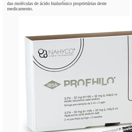
das moléculas de ácido hialurônico proprietárias deste
medicamento.