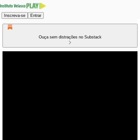
Inscreva-se
Entrar
Ouça sem distrações no Substack