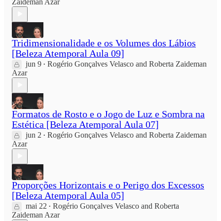
Zaideman Azar
Tridimensionalidade e os Volumes dos Lábios
[Beleza Atemporal Aula 09]
jun 9
Rogério Gonçalves Velasco
and
Roberta Zaideman
•
Azar
Formatos de Rosto e o Jogo de Luz e Sombra na
Estética [Beleza Atemporal Aula 07]
jun 2
Rogério Gonçalves Velasco
and
Roberta Zaideman
•
Azar
Proporções Horizontais e o Perigo dos Excessos
[Beleza Atemporal Aula 05]
mai 22
Rogério Gonçalves Velasco
and
Roberta
•
Zaideman Azar