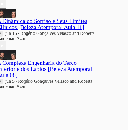
 Dinâmica do Sorriso e Seus Limites
línicos [Beleza Atemporal Aula 11]
jun 16
Rogério Gonçalves Velasco
and
Roberta
•
aideman Azar
 Complexa Engenharia do Terço
nferior e dos Lábios [Beleza Atemporal
ula 08]
jun 5
Rogério Gonçalves Velasco
and
Roberta
•
aideman Azar