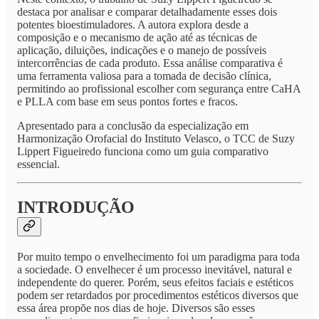
destaca por analisar e comparar detalhadamente esses dois
potentes bioestimuladores. A autora explora desde a
composição e o mecanismo de ação até as técnicas de
aplicação, diluições, indicações e o manejo de possíveis
intercorrências de cada produto. Essa análise comparativa é
uma ferramenta valiosa para a tomada de decisão clínica,
permitindo ao profissional escolher com segurança entre CaHA
e PLLA com base em seus pontos fortes e fracos.
Apresentado para a conclusão da especialização em
Harmonização Orofacial do Instituto Velasco, o TCC de Suzy
Lippert Figueiredo funciona como um guia comparativo
essencial.
INTRODUÇÃO
Por muito tempo o envelhecimento foi um paradigma para toda
a sociedade. O envelhecer é um processo inevitável, natural e
independente do querer. Porém, seus efeitos faciais e estéticos
podem ser retardados por procedimentos estéticos diversos que
essa área propõe nos dias de hoje. Diversos são esses