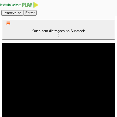
Inscreva-se
Entrar
Ouça sem distrações no Substack