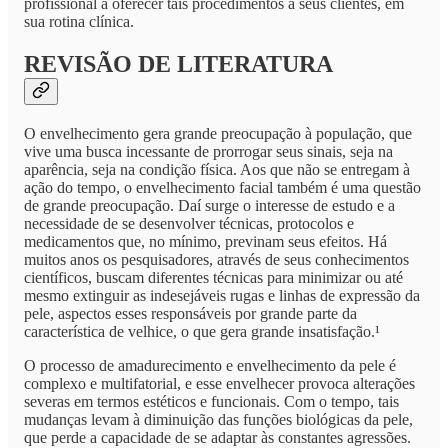
profissional a oferecer tais procedimentos a seus clientes, em
sua rotina clínica.
REVISÃO DE LITERATURA
O envelhecimento gera grande preocupação à população, que
vive uma busca incessante de prorrogar seus sinais, seja na
aparência, seja na condição física. Aos que não se entregam à
ação do tempo, o envelhecimento facial também é uma questão
de grande preocupação. Daí surge o interesse de estudo e a
necessidade de se desenvolver técnicas, protocolos e
medicamentos que, no mínimo, previnam seus efeitos. Há
muitos anos os pesquisadores, através de seus conhecimentos
científicos, buscam diferentes técnicas para minimizar ou até
mesmo extinguir as indesejáveis rugas e linhas de expressão da
pele, aspectos esses responsáveis por grande parte da
característica de velhice, o que gera grande insatisfação.¹
O processo de amadurecimento e envelhecimento da pele é
complexo e multifatorial, e esse envelhecer provoca alterações
severas em termos estéticos e funcionais. Com o tempo, tais
mudanças levam à diminuição das funções biológicas da pele,
que perde a capacidade de se adaptar às constantes agressões.