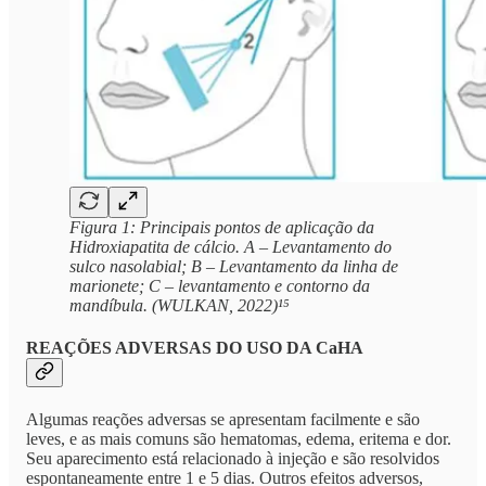
Figura 1: Principais pontos de aplicação da
Hidroxiapatita de cálcio. A – Levantamento do
sulco nasolabial; B – Levantamento da linha de
marionete; C – levantamento e contorno da
mandíbula. (WULKAN, 2022)¹⁵
REAÇÕES ADVERSAS DO USO DA CaHA
Algumas reações adversas se apresentam facilmente e são
leves, e as mais comuns são hematomas, edema, eritema e dor.
Seu aparecimento está relacionado à injeção e são resolvidos
espontaneamente entre 1 e 5 dias. Outros efeitos adversos,