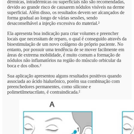
dérmicas, intradérmicas ou superficiais não são recomendadas,
devido ao grande risco de causarem nódulos visíveis na derme
superficial. Além disso, os resultados devem ser alcançados de
forma gradual ao longo de várias sessões, sendo
desaconselhável a injeção excessiva do material.²
Ela apresenta boa indicação para criar volumes e preencher
locais que necessitam de reparo, o qual é conseguido através da
bioestimulação de um novo colágeno do próprio paciente. No
entanto, por possuir uma tendência de se mover facilmente em
áreas de extrema mobilidade, é muito comum a formação de
nódulos não inflamatórios na região do músculo orbicular da
boca e dos olhos.²
Sua aplicação apresentou alguns resultados positivos quando
associada ao ácido hialurônico, porém sua combinação com
preenchedores permanentes, como silicone e
polimetilmetacrilato, é contraindicada.²