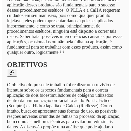
aplicação desses produtos são fundamentais para o sucesso
desses procedimentos estéticos. O PLLA e a CaHA requerem
cuidados em seu manuseio, pois como qualquer produto
injetável, eles podem apresentar danos à pele se aplicados
incorretamente, e como se trata, principalmente, de
procedimentos estéticos, ninguém está disposto a correr tais
riscos. Saber tratar possíveis intercorrências causadas por essas
aplicações, ocasionadas ou não pela falha na aplicação, é
fundamental para se trabalhar com esses produtos, assim como
qualquer outro, logicamente.⁵,⁶
OBJETIVOS
O objetivo do presente trabalho foi realizar uma revisão de
literatura sobre os aspectos fundamentais para a correta
aplicação de dois bioestimuladores de colágeno utilizados
dentro da harmonização orofacial: o ácido Poli-L-láctico
(Sculptra) e a Hidroxiapatita de Cálcio (Radiesse). Como
intuito, busca-se apresentar suas formas de uso, as possíveis
reações adversas oriundas de falhas no processo da aplicação,
bem como as melhores técnicas para evitar ou reduzir tais
danos. A discussão propõe uma análise que pode ajudar o