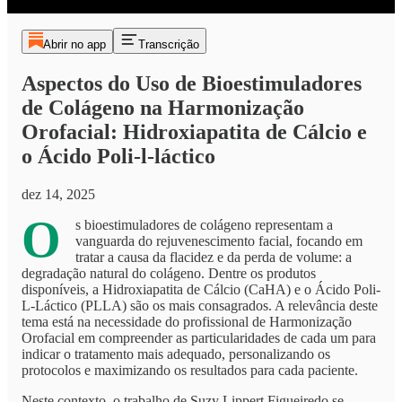
Abrir no app
Transcrição
Aspectos do Uso de Bioestimuladores
de Colágeno na Harmonização
Orofacial: Hidroxiapatita de Cálcio e
o Ácido Poli-l-láctico
dez 14, 2025
O
s bioestimuladores de colágeno representam a
vanguarda do rejuvenescimento facial, focando em
tratar a causa da flacidez e da perda de volume: a
degradação natural do colágeno. Dentre os produtos
disponíveis, a Hidroxiapatita de Cálcio (CaHA) e o Ácido Poli-
L-Láctico (PLLA) são os mais consagrados. A relevância deste
tema está na necessidade do profissional de Harmonização
Orofacial em compreender as particularidades de cada um para
indicar o tratamento mais adequado, personalizando os
protocolos e maximizando os resultados para cada paciente.
Neste contexto, o trabalho de Suzy Lippert Figueiredo se