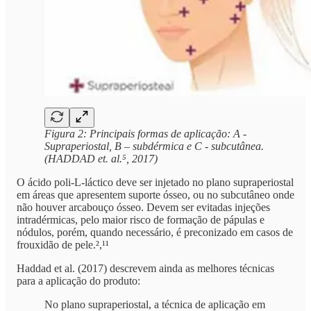
Figura 2: Principais formas de aplicação: A -
Supraperiostal, B – subdérmica e C - subcutânea.
(HADDAD et. al.⁵, 2017)
O ácido poli-L-láctico deve ser injetado no plano supraperiostal
em áreas que apresentem suporte ósseo, ou no subcutâneo onde
não houver arcabouço ósseo. Devem ser evitadas injeções
intradérmicas, pelo maior risco de formação de pápulas e
nódulos, porém, quando necessário, é preconizado em casos de
frouxidão de pele.²,¹¹
Haddad et al. (2017) descrevem ainda as melhores técnicas
para a aplicação do produto:
No plano supraperiostal, a técnica de aplicação em