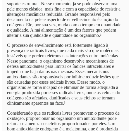
suporte estrutural. Nesse momento, já se pode observar uma
pele menos elástica, mais fina e com a capacidade de resistir a
alterações mecânicas reduzida. Grande responsável pelo
decaimento da pele e aspecto de envelhecimento é a ação do
colágeno. Ele, por sua vez, muda com o tempo em quantidade
e qualidade. A má alimentação é um dos fatores que podem
alterar a sua qualidade e quantidade no organismo.³
O processo de envelhecimento está fortemente ligado à
presença de radicais livres, que nada mais são que moléculas
instáveis que perdem elétrons nas interações entre moléculas.
Nesse panorama, o organismo desenvolve mecanismos de
defesa antioxidantes para limitar os índices intracelulares e
impedir que haja danos nas mesmas. Esses mecanismos
antioxidantes são responsáveis por inibir e reduzir lesões que
são causadas por esses radicais livres. Desse modo, o
organismo se torna incapaz de eliminar de forma adequada a
energia produzida por esses radicais livres, onde as células do
colágeno são afetadas, danificadas e seus efeitos se tornam
clinicamente aparentes na face.³
Considerando que os radicais livres promovem o processo de
oxidação, proporcionar ao organismo um antioxidante pode
retardar e amenizar os efeitos proporcionados por eles. Um
bom antioxidante endógeno é a melatonina, que é produzida