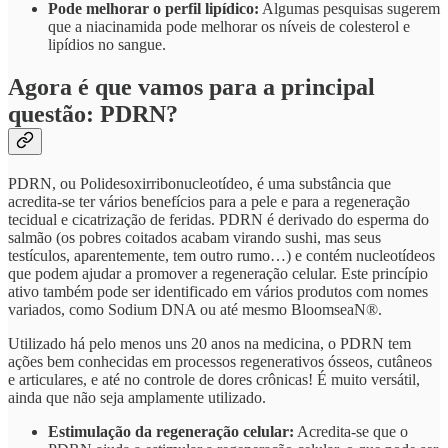
Pode melhorar o perfil lipídico:
Algumas pesquisas sugerem
que a niacinamida pode melhorar os níveis de colesterol e
lipídios no sangue.
Agora é que vamos para a principal
questão: PDRN?
PDRN, ou Polidesoxirribonucleotídeo, é uma substância que
acredita-se ter vários benefícios para a pele e para a regeneração
tecidual e cicatrização de feridas. PDRN é derivado do esperma do
salmão (os pobres coitados acabam virando sushi, mas seus
testículos, aparentemente, tem outro rumo…) e contém nucleotídeos
que podem ajudar a promover a regeneração celular. Este princípio
ativo também pode ser identificado em vários produtos com nomes
variados, como Sodium DNA ou até mesmo BloomseaN®.
Utilizado há pelo menos uns 20 anos na medicina, o PDRN tem
ações bem conhecidas em processos regenerativos ósseos, cutâneos
e articulares, e até no controle de dores crônicas! É muito versátil,
ainda que não seja amplamente utilizado.
Estimulação da regeneração celular:
Acredita-se que o