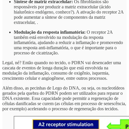
Síntese de matriz extracelular:
Os fibroblastos são
responsáveis por produzir a matriz extracelular (ácido
hialurônico endógeno, conhece?). A ativação do receptor 2A
pode aumentar a síntese de componentes da matriz
extracelular, .
Modulação da resposta inflamatória:
O receptor 2A
também está envolvido na modulação da resposta
inflamatória, ajudando a reduzir a inflamação e promovendo
uma resposta anti-inflamatória, o que é importante para o
processo de cicatrização.
Legal, né? Então quando no tecido, o PDRN vai desencader uma
cascata de eventos de longa duração que está envolvida na
modulação da inflamação, consumo de oxigênio, isquemia,
crescimento celular e angiogênese, entre outros processos.
Além disso, as pecinhas de Lego do DNA, ou seja, os nucleotídeos
gerados pela quebra do PDRN podem ser utilizados para reparar o
DNA existente. Essa capacidade pode permitir a regeneração de
células danificadas se curem (as células em processo de senescência,
por exemplo) acelerando o processo de regeneração dos tecidos.