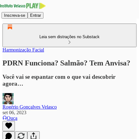
Inscreva-se
Entrar
Leia sem distrações no Substack
Harmonização Facial
PDRN Funciona? Salmão? Tem Anvisa?
Você vai se espantar com o que vai descobrir
agora…
Rogério Gonçalves Velasco
set 06, 2023
Ouça