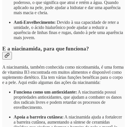
poderoso, o que significa que atrai e retém a água. Quando
aplicado na pele, pode ajudar a hidratar e dar uma aparência
mais macia e cheia.
Anti-Envelhecimento:
Devido à sua capacidade de reter a
umidade, o ácido hialurônico pode ajudar a reduzir a
aparência de linhas finas e rugas, dando à pele uma aparência
mais jovem.
E a niacinamida, para que funciona?
A niacinamida, também conhecida como nicotinamida, é uma forma
de vitamina B3 encontrada em muitos alimentos e disponível como
suplemento dietético. Ela tem várias funções benéficas para o corpo
e a pele. Aqui estão algumas das ações da niacinamida:
Funciona como um antioxidante:
A niacinamida possui
propriedades antioxidantes, que ajudam a combater os danos
dos radicais livres e podem retardar os processos de
envelhecimento.
Apoia a barreira cutânea:
A niacinamida ajuda a fortalecer
a barreira cutânea, aumentando a síntese de ceramidas