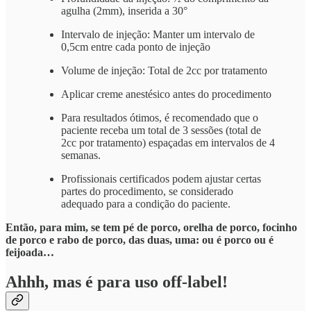
agulha (2mm), inserida a 30°
Intervalo de injeção: Manter um intervalo de
0,5cm entre cada ponto de injeção
Volume de injeção: Total de 2cc por tratamento
Aplicar creme anestésico antes do procedimento
Para resultados ótimos, é recomendado que o
paciente receba um total de 3 sessões (total de
2cc por tratamento) espaçadas em intervalos de 4
semanas.
Profissionais certificados podem ajustar certas
partes do procedimento, se considerado
adequado para a condição do paciente.
Então, para mim, se tem pé de porco, orelha de porco, focinho
de porco e rabo de porco, das duas, uma: ou é porco ou é
feijoada…
Ahhh, mas é para uso off-label!