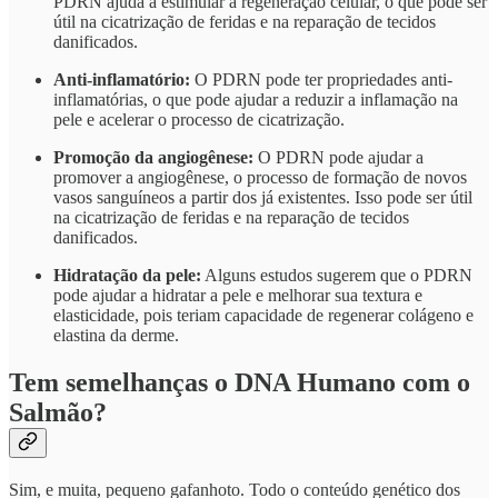
PDRN ajuda a estimular a regeneração celular, o que pode ser
útil na cicatrização de feridas e na reparação de tecidos
danificados.
Anti-inflamatório:
O PDRN pode ter propriedades anti-
inflamatórias, o que pode ajudar a reduzir a inflamação na
pele e acelerar o processo de cicatrização.
Promoção da angiogênese:
O PDRN pode ajudar a
promover a angiogênese, o processo de formação de novos
vasos sanguíneos a partir dos já existentes. Isso pode ser útil
na cicatrização de feridas e na reparação de tecidos
danificados.
Hidratação da pele:
Alguns estudos sugerem que o PDRN
pode ajudar a hidratar a pele e melhorar sua textura e
elasticidade, pois teriam capacidade de regenerar colágeno e
elastina da derme.
Tem semelhanças o DNA Humano com o
Salmão?
Sim, e muita, pequeno gafanhoto. Todo o conteúdo genético dos