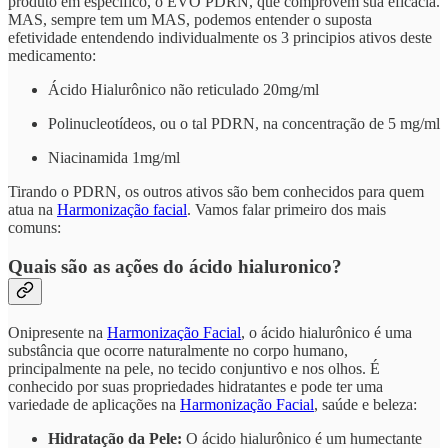
produto em específico, o EVO PDRN, que comprovem sua eficácia.
MAS, sempre tem um MAS, podemos entender o suposta
efetividade entendendo individualmente os 3 principios ativos deste
medicamento:
Ácido Hialurônico não reticulado 20mg/ml
Polinucleotídeos, ou o tal PDRN, na concentração de 5 mg/ml
Niacinamida 1mg/ml
Tirando o PDRN, os outros ativos são bem conhecidos para quem
atua na
Harmonização facial
. Vamos falar primeiro dos mais
comuns:
Quais são as ações do ácido hialuronico?
Onipresente na
Harmonização Facial
, o ácido hialurônico é uma
substância que ocorre naturalmente no corpo humano,
principalmente na pele, no tecido conjuntivo e nos olhos. É
conhecido por suas propriedades hidratantes e pode ter uma
variedade de aplicações na
Harmonização Facial
, saúde e beleza:
Hidratação da Pele:
O ácido hialurônico é um humectante