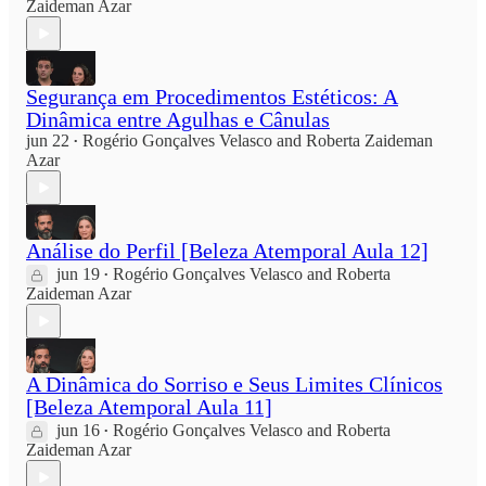
Zaideman Azar
Segurança em Procedimentos Estéticos: A
Dinâmica entre Agulhas e Cânulas
jun 22
Rogério Gonçalves Velasco
and
Roberta Zaideman
•
Azar
Análise do Perfil [Beleza Atemporal Aula 12]
jun 19
Rogério Gonçalves Velasco
and
Roberta
•
Zaideman Azar
A Dinâmica do Sorriso e Seus Limites Clínicos
[Beleza Atemporal Aula 11]
jun 16
Rogério Gonçalves Velasco
and
Roberta
•
Zaideman Azar