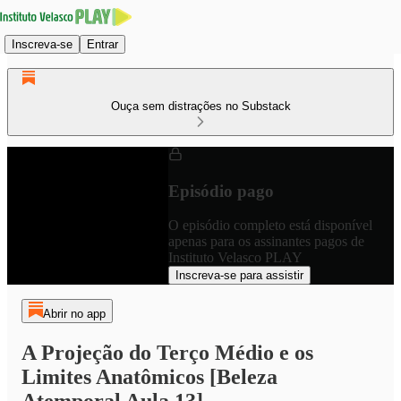
Inscreva-se
Entrar
Ouça sem distrações no Substack
Episódio pago
O episódio completo está disponível
apenas para os assinantes pagos de
Instituto Velasco PLAY
Inscreva-se para assistir
Abrir no app
A Projeção do Terço Médio e os
Limites Anatômicos [Beleza