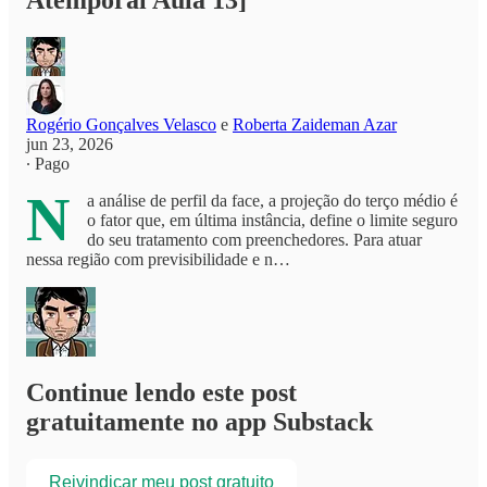
Atemporal Aula 13]
Rogério Gonçalves Velasco
e
Roberta Zaideman Azar
jun 23, 2026
∙ Pago
N
a análise de perfil da face, a projeção do terço médio é
o fator que, em última instância, define o limite seguro
do seu tratamento com preenchedores. Para atuar
nessa região com previsibilidade e n…
Continue lendo este post
gratuitamente no app Substack
Reivindicar meu post gratuito