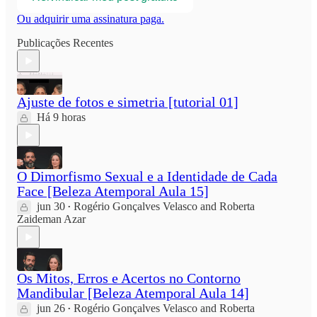
Ou adquirir uma assinatura paga.
Publicações Recentes
Ajuste de fotos e simetria [tutorial 01]
Há 9 horas
O Dimorfismo Sexual e a Identidade de Cada
Face [Beleza Atemporal Aula 15]
jun 30
Rogério Gonçalves Velasco
and
Roberta
•
Zaideman Azar
Os Mitos, Erros e Acertos no Contorno
Mandibular [Beleza Atemporal Aula 14]
jun 26
Rogério Gonçalves Velasco
and
Roberta
•