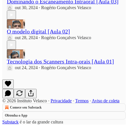
Dominando o Escaneamento Intraoral [Aula 03]
out 30, 2024
Rogério Gonçalves Velasco
•
O modelo digital [Aula 02]
out 28, 2024
Rogério Gonçalves Velasco
•
Tecnologia dos Scanners Intra-orais [Aula 01]
out 24, 2024
Rogério Gonçalves Velasco
•
© 2026 Instituto Velasco
·
Privacidade
∙
Termos
∙
Aviso de coleta
Comece seu Substack
Obtenha o App
Substack
é o lar da grande cultura